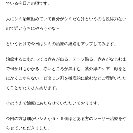
でいる今日この頃です。
人にシミ治療勧めていて自分がシミだらけというのも説得力ない
ので近いうちにやろうかな～
というわけで今日はシミの治療の経過をアップしてみます。
治療するにあたっては赤みが出る、テープ貼る、赤みがなじむま
で何か月もかかる、赤いところが黒ずむ、紫外線のケア、顔をと
にかくこすらない、ビタミン剤を徹底的に飲むなどご理解いただ
くことがたくさんあります。
そのうえで治療にあたらせていただいております。
今回の方は細かいシミが５～６個ほどある方のレーザー治療をや
らせていただきました。