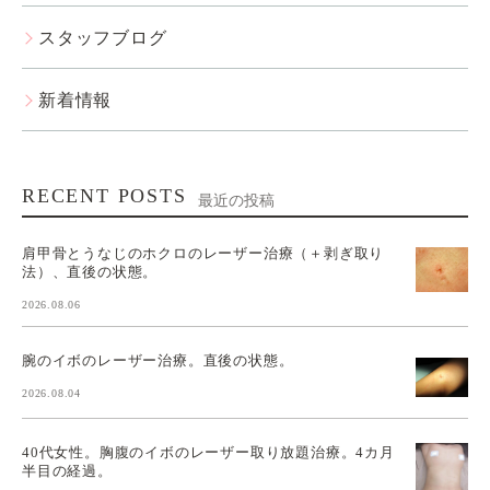
スタッフブログ
新着情報
RECENT POSTS
最近の投稿
肩甲骨とうなじのホクロのレーザー治療（＋剥ぎ取り
法）、直後の状態。
2026.08.06
腕のイボのレーザー治療。直後の状態。
2026.08.04
40代女性。胸腹のイボのレーザー取り放題治療。4カ月
半目の経過。