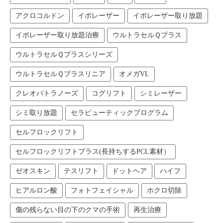
アクロコルドン
イボレーザー
イボレーザー取り放題
イボレーザー取り放題治療
ウルトラセルＱプラス
ウルトラセルＱプラスシリーズ
ウルトラセルＱプラスリニア
オメガVL
クレオパトラノーズ
コグリフト
シミレーザー
シミ取り放題
セラピューティックプログラム
セルフロックリフト
セルフロックリフトプラス(長持ちするPCL素材）
ゼオスキン
テスリフト
ドットヘア
ハイフ
ヒアルロン酸
フォトフェイシャル
ホクロ切除
傷の残らない目の下のクマの手術
再生治療