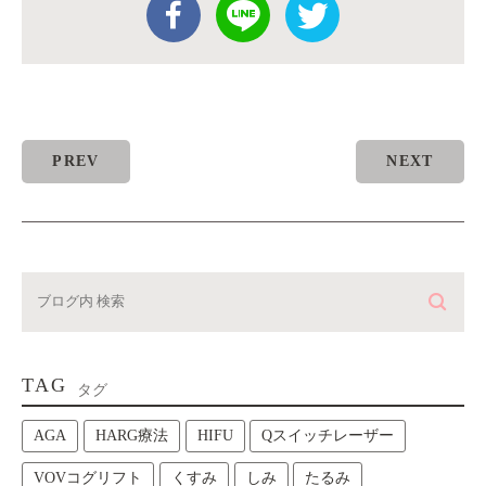
PREV
NEXT
TAG
タグ
AGA
HARG療法
HIFU
Qスイッチレーザー
VOVコグリフト
くすみ
しみ
たるみ