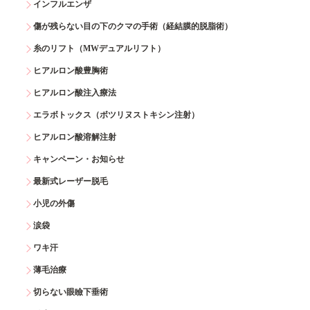
インフルエンザ
傷が残らない目の下のクマの手術（経結膜的脱脂術）
糸のリフト（MWデュアルリフト）
ヒアルロン酸豊胸術
ヒアルロン酸注入療法
エラボトックス（ボツリヌストキシン注射）
ヒアルロン酸溶解注射
キャンペーン・お知らせ
最新式レーザー脱毛
小児の外傷
涙袋
ワキ汗
薄毛治療
切らない眼瞼下垂術