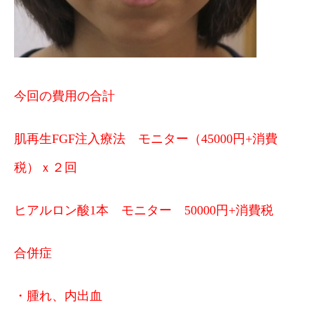
今回の費用の合計
肌再生FGF注入療法 モニター（45000円+消費
税）ｘ２回
ヒアルロン酸1本 モニター 50000円+消費税
合併症
・腫れ、内出血