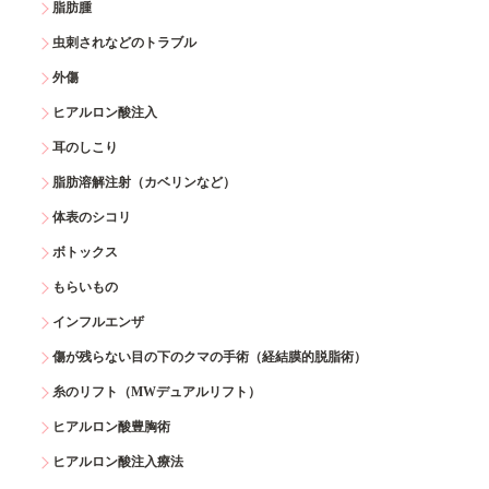
脂肪腫
虫刺されなどのトラブル
外傷
ヒアルロン酸注入
耳のしこり
脂肪溶解注射（カベリンなど）
体表のシコリ
ボトックス
もらいもの
インフルエンザ
傷が残らない目の下のクマの手術（経結膜的脱脂術）
糸のリフト（MWデュアルリフト）
ヒアルロン酸豊胸術
ヒアルロン酸注入療法