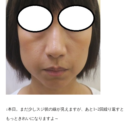
↓本日。まだ少しスジ状の線が見えますが、あと1~2回繰り返すと
もっときれいになりますよ～