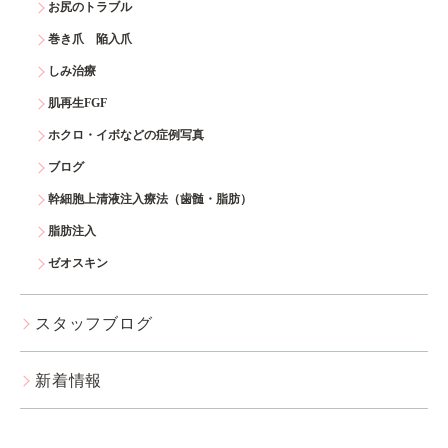
お尻のトラブル
巻き爪 陥入爪
しみ治療
肌再生FGF
ホクロ・イボなどの症例写真
ブログ
幹細胞上清液注入療法（歯髄・脂肪）
脂肪注入
ゼオスキン
スタッフブログ
新着情報