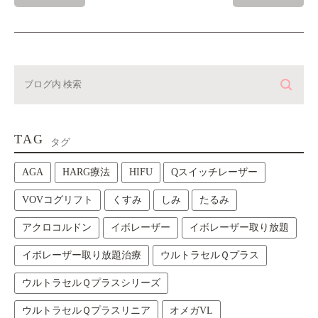
TAG
タグ
AGA
HARG療法
HIFU
Qスイッチレーザー
VOVコグリフト
くすみ
しみ
たるみ
アクロコルドン
イボレーザー
イボレーザー取り放題
イボレーザー取り放題治療
ウルトラセルＱプラス
ウルトラセルＱプラスシリーズ
ウルトラセルＱプラスリニア
オメガVL