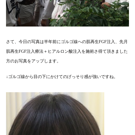
さて、今日の写真は半年前にゴルゴ線への肌再生FGF注入、先月
肌再生FGF注入療法＋ヒアルロン酸注入を施術さ得て頂きました
方のお写真をアップします。
↓ゴルゴ線から目の下にかけてのげっそり感が強いですね。