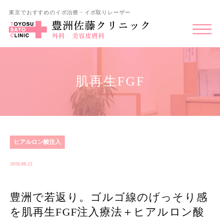
東京でおすすめのイボ治療・イボ取りレーザー
肌再生FGF
ヒアルロン酸注入
2018.08.12
豊洲で若返り。ゴルゴ線のげっそり感
を肌再生FGF注入療法＋ヒアルロン酸