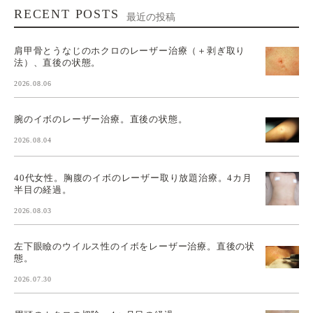
RECENT POSTS
最近の投稿
肩甲骨とうなじのホクロのレーザー治療（＋剥ぎ取り
法）、直後の状態。
2026.08.06
腕のイボのレーザー治療。直後の状態。
2026.08.04
40代女性。胸腹のイボのレーザー取り放題治療。4カ月
半目の経過。
2026.08.03
左下眼瞼のウイルス性のイボをレーザー治療。直後の状
態。
2026.07.30