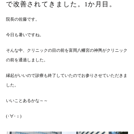
で改善されてきました。1か月目。
院長の佐藤です。
今日も暑いですね。
そんな中、クリニックの目の前を富岡八幡宮の神輿がクリニック
の前を通過しました。
縁起がいいので診療も終了していたのでお参りさせていただきま
した。
いいことあるかな～～
(･∀･；)