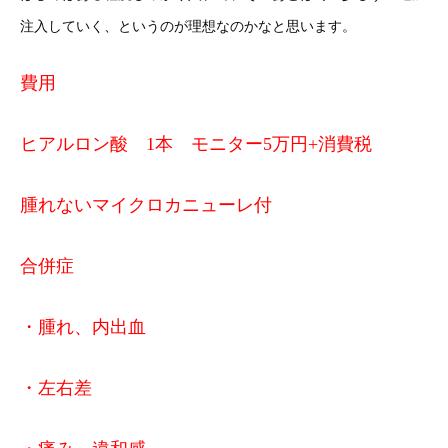
注入していく、というのが理想なのかなと思います。
費用
ヒアルロン酸 1本 モニター5万円+消費税
腫れないマイクロカニューレ付
合併症
・腫れ、内出血
・左右差