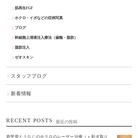
肌再生FGF
ホクロ・イボなどの症例写真
ブログ
幹細胞上清液注入療法（歯髄・脂肪）
脂肪注入
ゼオスキン
スタッフブログ
新着情報
RECENT POSTS
最近の投稿
肩甲骨とうなじのホクロのレーザー治療（＋剥ぎ取り