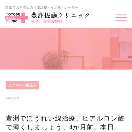
東京でおすすめのイボ治療・イボ取りレーザー
ヒアルロン酸注入
2018.09.21
豊洲でほうれい線治療。ヒアルロン酸
で薄くしましょう。4か月前。本日。