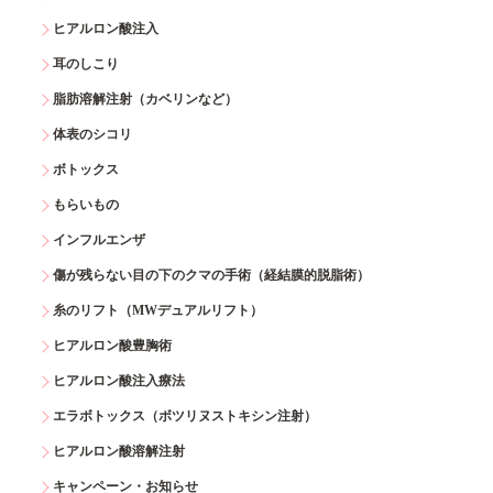
ヒアルロン酸注入
耳のしこり
脂肪溶解注射（カベリンなど）
体表のシコリ
ボトックス
もらいもの
インフルエンザ
傷が残らない目の下のクマの手術（経結膜的脱脂術）
糸のリフト（MWデュアルリフト）
ヒアルロン酸豊胸術
ヒアルロン酸注入療法
エラボトックス（ボツリヌストキシン注射）
ヒアルロン酸溶解注射
キャンペーン・お知らせ