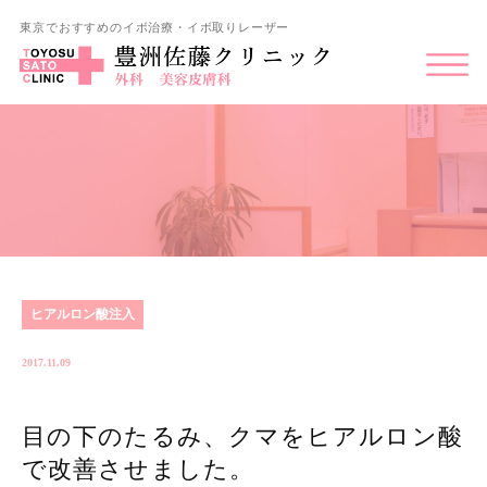
東京でおすすめのイボ治療・イボ取りレーザー
ヒアルロン酸注入
2017.11.09
目の下のたるみ、クマをヒアルロン酸
で改善させました。