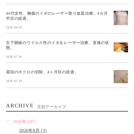
40代女性。胸腹のイボのレーザー取り放題治療。4カ月
半目の経過。
2026.08.03
左下眼瞼のウイルス性のイボをレーザー治療。直後の状
態。
2026.07.30
眉頭のホクロの切除。4ヶ月目の経過。
2026.07.18
ARCHIVE
月別アーカイブ
2026年 (47)
2026年8月 (3)