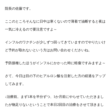
院長の佐藤です。
ここのところそんなに日中は寒くないので薄着で油断すると夜は
一気に冷えるので要注意ですよ～
インフルのワクチンが少しずつ回ってきていますのでやりたいけ
ど予約が取れないという方はお問い合わせくださいね。
予防接種したほうがインフルにかかった時に軽傷ですみますよ～
さて、今日は目の下のヒアルロン酸を注射した方の経過をアップ
してみます。
↓治療前。まず1本を半分ずつ、1か月前にやらせていただきまし
たが物足りないということで本日2回目の治療をさせて頂きまし