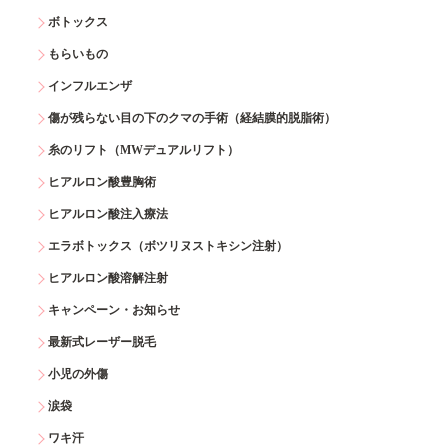
ボトックス
もらいもの
インフルエンザ
傷が残らない目の下のクマの手術（経結膜的脱脂術）
糸のリフト（MWデュアルリフト）
ヒアルロン酸豊胸術
ヒアルロン酸注入療法
エラボトックス（ボツリヌストキシン注射）
ヒアルロン酸溶解注射
キャンペーン・お知らせ
最新式レーザー脱毛
小児の外傷
涙袋
ワキ汗