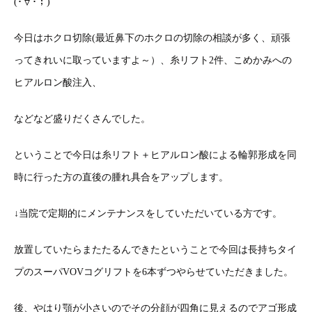
(･∀･；)
今日はホクロ切除(最近鼻下のホクロの切除の相談が多く、頑張
ってきれいに取っていますよ～）、糸リフト2件、こめかみへの
ヒアルロン酸注入、
などなど盛りだくさんでした。
ということで今日は糸リフト＋ヒアルロン酸による輪郭形成を同
時に行った方の直後の腫れ具合をアップします。
↓当院で定期的にメンテナンスをしていただいている方です。
放置していたらまたたるんできたということで今回は長持ちタイ
プのスーパVOVコグリフトを6本ずつやらせていただきました。
後、やはり顎が小さいのでその分顔が四角に見えるのでアゴ形成