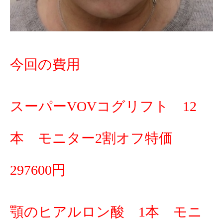
今回の費用
スーパーVOVコグリフト 12
本 モニター2割オフ特価
297600円
顎のヒアルロン酸 1本 モニ