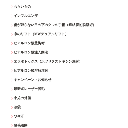
もらいもの
インフルエンザ
傷が残らない目の下のクマの手術（経結膜的脱脂術）
糸のリフト（MWデュアルリフト）
ヒアルロン酸豊胸術
ヒアルロン酸注入療法
エラボトックス（ボツリヌストキシン注射）
ヒアルロン酸溶解注射
キャンペーン・お知らせ
最新式レーザー脱毛
小児の外傷
涙袋
ワキ汗
薄毛治療