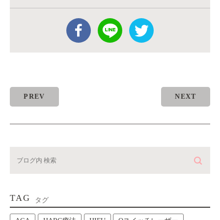
PREV
NEXT
TAG
タグ