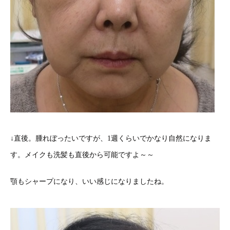
↓直後。腫れぼったいですが、1週くらいでかなり自然になりま
す。メイクも洗髪も直後から可能ですよ～～
顎もシャープになり、いい感じになりましたね。