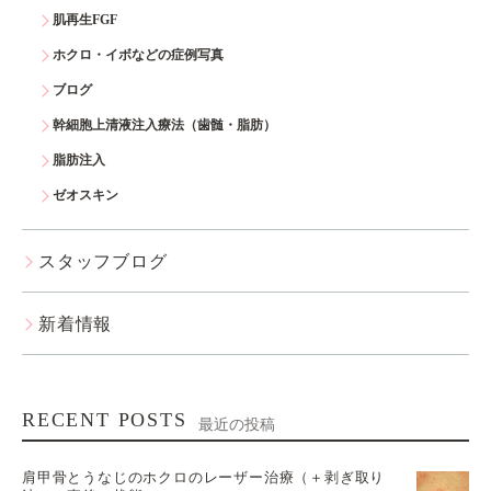
肌再生FGF
ホクロ・イボなどの症例写真
ブログ
幹細胞上清液注入療法（歯髄・脂肪）
脂肪注入
ゼオスキン
スタッフブログ
新着情報
RECENT POSTS
最近の投稿
肩甲骨とうなじのホクロのレーザー治療（＋剥ぎ取り