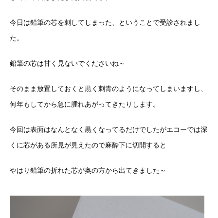
今日は鉛筆の芯を刺してしまった、ということで受診されまし
た。
鉛筆の芯は甘く見ないでくださいね～
そのまま放置しておくと黒く刺青のようになってしまいますし、
何年もしてから急に腫れあがってきたりします。
今回は表面はなんとなく黒くなってるだけでしたがエコーでは深
くに芯がある所見が見えたので麻酔下に切開すると
やはり鉛筆の折れた芯が奥の方から出てきました～