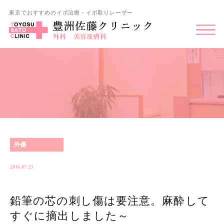
東京でおすすめのイボ治療・イボ取りレーザー
外傷
2016.07.23
鉛筆の芯の刺し傷は要注意。麻酔して
すぐに摘出しました～