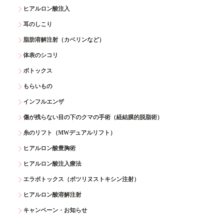
ヒアルロン酸注入
耳のしこり
脂肪溶解注射（カベリンなど）
体表のシコリ
ボトックス
もらいもの
インフルエンザ
傷が残らない目の下のクマの手術（経結膜的脱脂術）
糸のリフト（MWデュアルリフト）
ヒアルロン酸豊胸術
ヒアルロン酸注入療法
エラボトックス（ボツリヌストキシン注射）
ヒアルロン酸溶解注射
キャンペーン・お知らせ