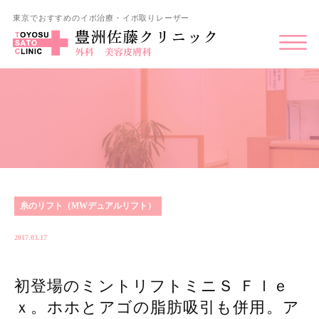
東京でおすすめのイボ治療・イボ取りレーザー
糸のリフト（MWデュアルリフト）
2017.03.17
初登場のミントリフトミニＳ Ｆｌｅ
ｘ。ホホとアゴの脂肪吸引も併用。ア