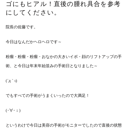
ゴにもヒアル！直後の腫れ具合を参考
にしてください。
院長の佐藤です。
今日はなんだかヘロヘロです～
粉瘤・粉瘤・粉瘤・おなかの大きいイボ・顔のリフトアップの手
術、と今日は年末年始並みの手術日となりました～
(´д｀ι)
でもすべての手術がうまくいったので大満足！
(･∀･；)
というわけで今日は美容の手術がモニターでしたので直後の状態