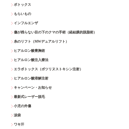
ボトックス
もらいもの
インフルエンザ
傷が残らない目の下のクマの手術（経結膜的脱脂術）
糸のリフト（MWデュアルリフト）
ヒアルロン酸豊胸術
ヒアルロン酸注入療法
エラボトックス（ボツリヌストキシン注射）
ヒアルロン酸溶解注射
キャンペーン・お知らせ
最新式レーザー脱毛
小児の外傷
涙袋
ワキ汗