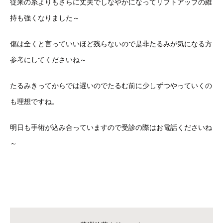
従来の糸よりもさらに丈夫でしなやかになってリフトアップの維
持も強くなりました～
傷は全くと言っていいほど残らないので是非たるみが気になる方
参考にしてくださいね～
たるみきってからでは遅いのでたるむ前に少しずつやっていくの
も理想ですね。
明日も手術が込み合っていますので受診の際はお電話くださいね
～