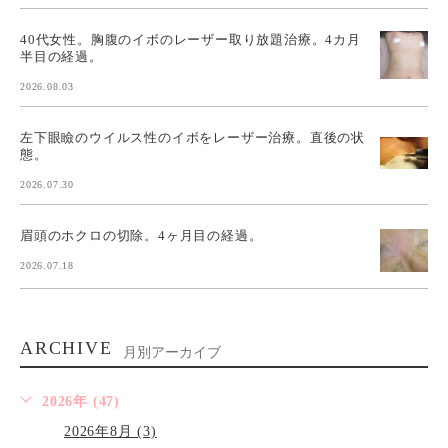
40代女性。胸腹のイボのレーザー取り放題治療。4カ月
半目の経過。
2026.08.03
左下眼瞼のウイルス性のイボをレーザー治療。直後の状
態。
2026.07.30
眉頭のホクロの切除。4ヶ月目の経過。
2026.07.18
ARCHIVE
月別アーカイブ
2026年 (47)
2026年8月 (3)