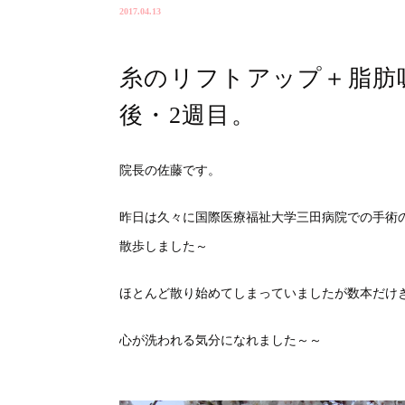
2017.04.13
糸のリフトアップ＋脂肪
後・2週目。
院長の佐藤です。
昨日は久々に国際医療福祉大学三田病院での手術
散歩しました～
ほとんど散り始めてしまっていましたが数本だけ
心が洗われる気分になれました～～