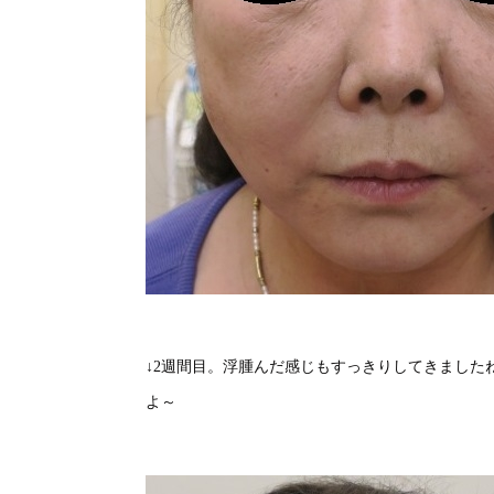
↓2週間目。浮腫んだ感じもすっきりしてきました
よ～