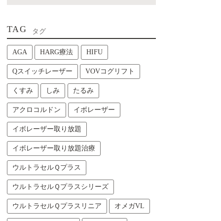
TAG
タグ
AGA
HARG療法
HIFU
Qスイッチレーザー
VOVコグリフト
くすみ
しみ
たるみ
アクロコルドン
イボレーザー
イボレーザー取り放題
イボレーザー取り放題治療
ウルトラセルＱプラス
ウルトラセルＱプラスシリーズ
ウルトラセルＱプラスリニア
オメガVL