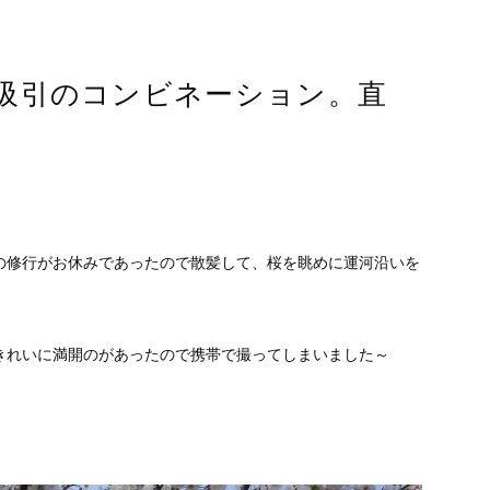
吸引のコンビネーション。直
の修行がお休みであったので散髪して、桜を眺めに運河沿いを
きれいに満開のがあったので携帯で撮ってしまいました～