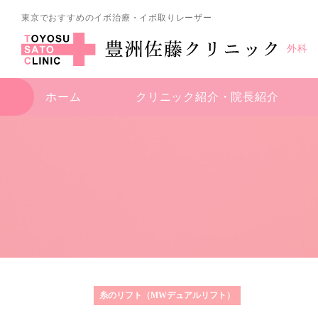
東京でおすすめのイボ治療・イボ取りレーザー
外科
ホーム
クリニック紹介・
院長紹介
糸のリフト（MWデュアルリフト）