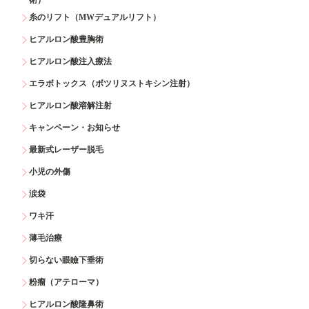
糸のリフト（MWデュアルリフト）
ヒアルロン酸豊胸術
ヒアルロン酸注入療法
エラボトックス（ボツリヌストキシン注射）
ヒアルロン酸溶解注射
キャンペーン・お知らせ
最新式レーザー脱毛
小児の外傷
涙袋
ワキ汗
薄毛治療
切らない眼瞼下垂術
粉瘤（アテローマ）
ヒアルロン酸隆鼻術