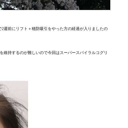
で2週前にリフト＋穂防吸引をやった方の経過が入りましたの
プを維持するのが難しいので今回はスーパースパイラルコグリ
。