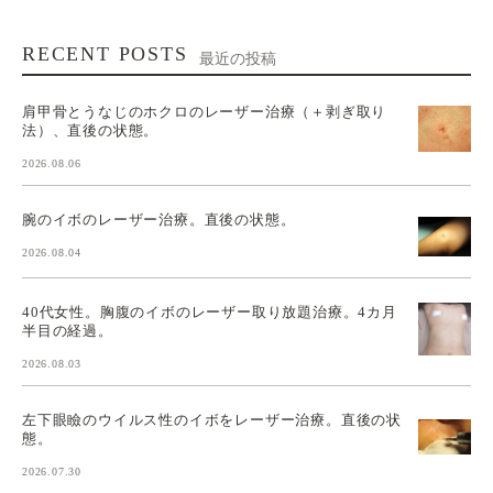
RECENT POSTS
最近の投稿
肩甲骨とうなじのホクロのレーザー治療（＋剥ぎ取り
法）、直後の状態。
2026.08.06
腕のイボのレーザー治療。直後の状態。
2026.08.04
40代女性。胸腹のイボのレーザー取り放題治療。4カ月
半目の経過。
2026.08.03
左下眼瞼のウイルス性のイボをレーザー治療。直後の状
態。
2026.07.30