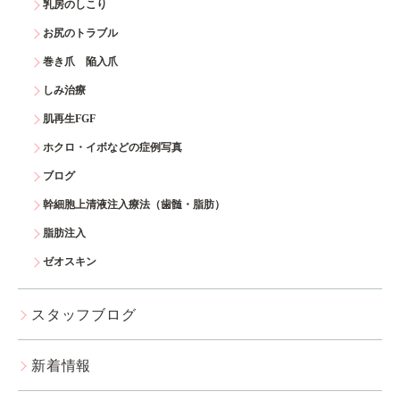
乳房のしこり
お尻のトラブル
巻き爪 陥入爪
しみ治療
肌再生FGF
ホクロ・イボなどの症例写真
ブログ
幹細胞上清液注入療法（歯髄・脂肪）
脂肪注入
ゼオスキン
スタッフブログ
新着情報