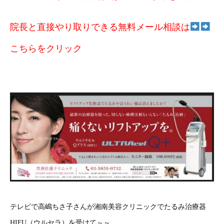
院長と直接やり取りできる無料メール相談は
こちらをクリック
テレビで高嶋ちさ子さんが湘南美容クリニックでたるみ治療器
HIFU（ウルセラ）を受けて～～