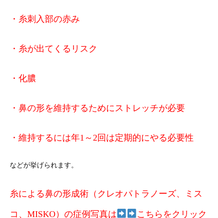
・糸刺入部の赤み
・糸が出てくるリスク
・化膿
・鼻の形を維持するためにストレッチが必要
・維持するには年1～2回は定期的にやる必要性
などが挙げられます。
糸による鼻の形成術（クレオパトラノーズ、ミス
コ、MISKO）の症例写真は
こちらをクリック