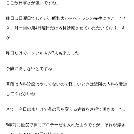
ここ数日寒さが強いですね。
昨日は日曜日でしたが、昭和大からベテランの先生におこしただ
き、月一回の第4日曜日だけ内科診療させていただいております
が、
昨日だけでインフルＡが7人も来ました・・・
予防に徹しないとですね。
普段は内科診療はやってないので怪しいときは近隣の内科を受診
してくださいね～
さて、今日は糸だけで鼻の形を変える処置をさ得て頂きました。
5年前に他院で鼻にプロテーゼを入れたようですが、それが浮き