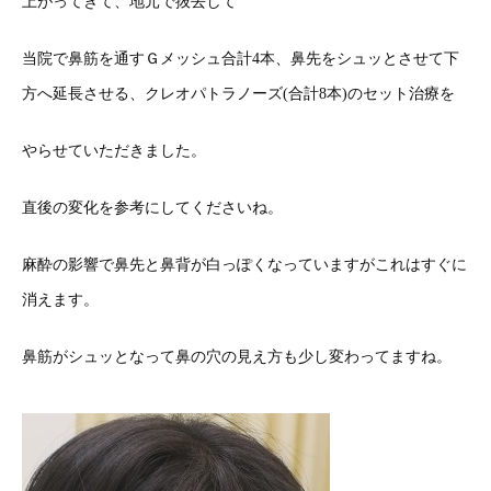
上がってきて、地元で抜去して
当院で鼻筋を通すＧメッシュ合計4本、鼻先をシュッとさせて下
方へ延長させる、クレオパトラノーズ(合計8本)のセット治療を
やらせていただきました。
直後の変化を参考にしてくださいね。
麻酔の影響で鼻先と鼻背が白っぽくなっていますがこれはすぐに
消えます。
鼻筋がシュッとなって鼻の穴の見え方も少し変わってますね。