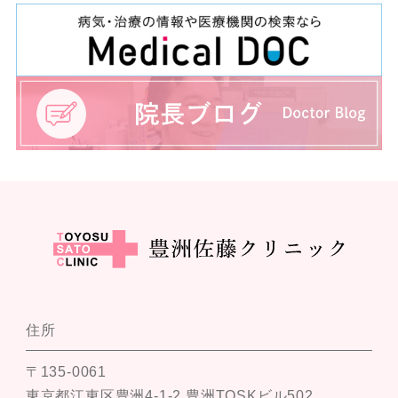
住所
〒135-0061
東京都江東区豊洲4-1-2 豊洲TOSKビル502