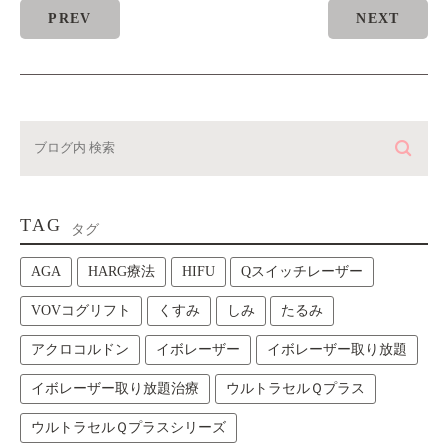
PREV
NEXT
TAG
タグ
AGA
HARG療法
HIFU
Qスイッチレーザー
VOVコグリフト
くすみ
しみ
たるみ
アクロコルドン
イボレーザー
イボレーザー取り放題
イボレーザー取り放題治療
ウルトラセルＱプラス
ウルトラセルＱプラスシリーズ