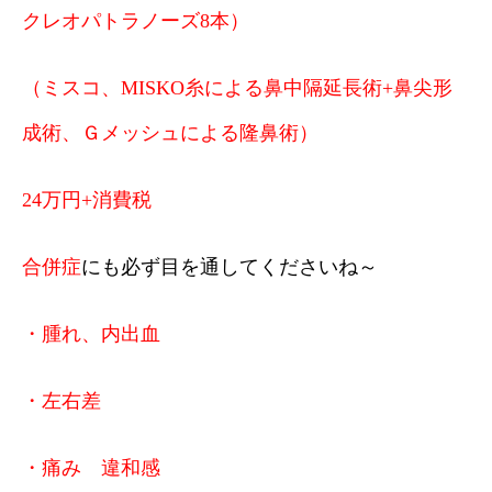
クレオパトラノーズ8本）
（ミスコ、MISKO糸による鼻中隔延長術+鼻尖形
成術、Ｇメッシュによる隆鼻術）
24万円+消費税
合併症
にも必ず目を通してくださいね～
・腫れ、内出血
・左右差
・痛み 違和感