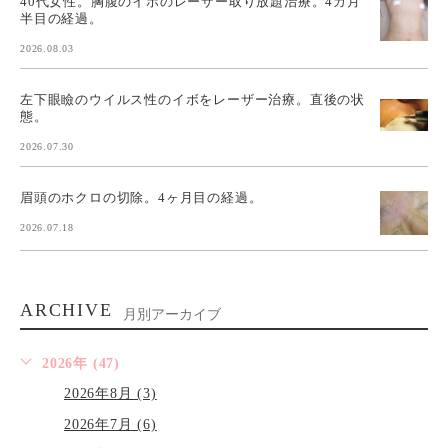
40代女性。胸腹のイボのレーザー取り放題治療。4カ月
半目の経過。
2026.08.03
左下眼瞼のウイルス性のイボをレーザー治療。直後の状
態。
2026.07.30
眉頭のホクロの切除。4ヶ月目の経過。
2026.07.18
ARCHIVE
月別アーカイブ
2026年 (47)
2026年8月 (3)
2026年7月 (6)