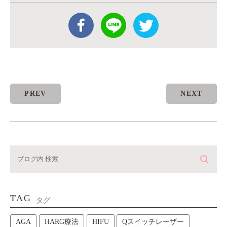
PREV
NEXT
TAG
タグ
AGA
HARG療法
HIFU
Qスイッチレーザー