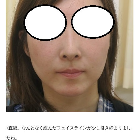
↓直後。なんとなく緩んだフェイスラインが少し引き締まりまし
たね。