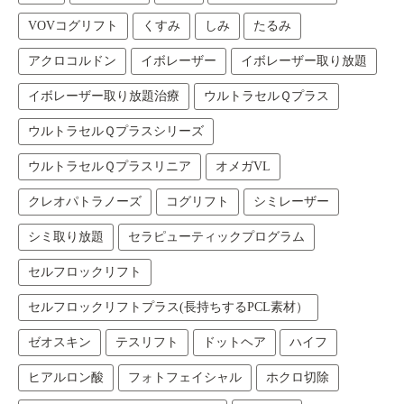
VOVコグリフト
くすみ
しみ
たるみ
アクロコルドン
イボレーザー
イボレーザー取り放題
イボレーザー取り放題治療
ウルトラセルＱプラス
ウルトラセルＱプラスシリーズ
ウルトラセルＱプラスリニア
オメガVL
クレオパトラノーズ
コグリフト
シミレーザー
シミ取り放題
セラピューティックプログラム
セルフロックリフト
セルフロックリフトプラス(長持ちするPCL素材）
ゼオスキン
テスリフト
ドットヘア
ハイフ
ヒアルロン酸
フォトフェイシャル
ホクロ切除