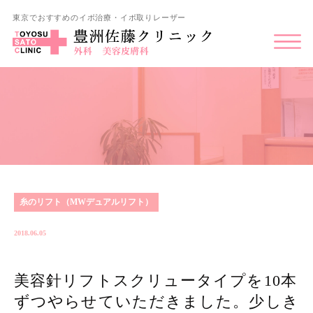
東京でおすすめのイボ治療・イボ取りレーザー
糸のリフト（MWデュアルリフト）
2018.06.05
美容針リフトスクリュータイプを10本
ずつやらせていただきました。少しき