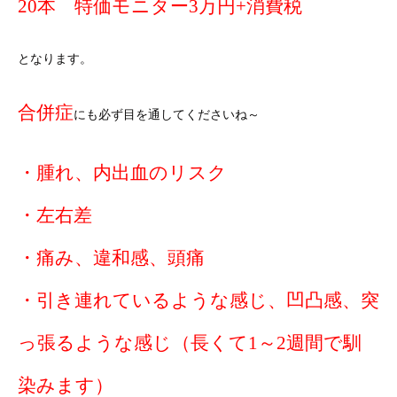
20本 特価モニター3万円+消費税
となります。
合併症
にも必ず目を通してくださいね～
・腫れ、内出血のリスク
・左右差
・痛み、違和感、頭痛
・引き連れているような感じ、凹凸感、突
っ張るような感じ（長くて1～2週間で馴
染みます）