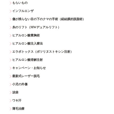
もらいもの
インフルエンザ
傷が残らない目の下のクマの手術（経結膜的脱脂術）
糸のリフト（MWデュアルリフト）
ヒアルロン酸豊胸術
ヒアルロン酸注入療法
エラボトックス（ボツリヌストキシン注射）
ヒアルロン酸溶解注射
キャンペーン・お知らせ
最新式レーザー脱毛
小児の外傷
涙袋
ワキ汗
薄毛治療