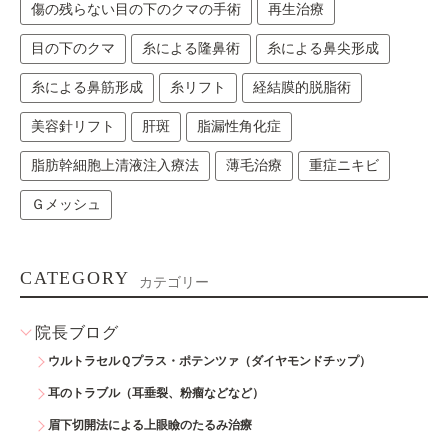
傷の残らない目の下のクマの手術
再生治療
目の下のクマ
糸による隆鼻術
糸による鼻尖形成
糸による鼻筋形成
糸リフト
経結膜的脱脂術
美容針リフト
肝斑
脂漏性角化症
脂肪幹細胞上清液注入療法
薄毛治療
重症ニキビ
Ｇメッシュ
CATEGORY
カテゴリー
院長ブログ
ウルトラセルＱプラス・ポテンツァ（ダイヤモンドチップ）
耳のトラブル（耳垂裂、粉瘤などなど）
眉下切開法による上眼瞼のたるみ治療