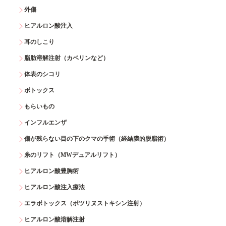
外傷
ヒアルロン酸注入
耳のしこり
脂肪溶解注射（カベリンなど）
体表のシコリ
ボトックス
もらいもの
インフルエンザ
傷が残らない目の下のクマの手術（経結膜的脱脂術）
糸のリフト（MWデュアルリフト）
ヒアルロン酸豊胸術
ヒアルロン酸注入療法
エラボトックス（ボツリヌストキシン注射）
ヒアルロン酸溶解注射