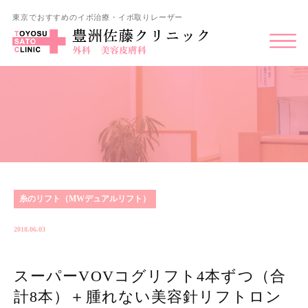
東京でおすすめのイボ治療・イボ取りレーザー
糸のリフト（MWデュアルリフト）
2018.06.03
スーパーVOVコグリフト4本ずつ（合
計8本）＋腫れない美容針リフトロン