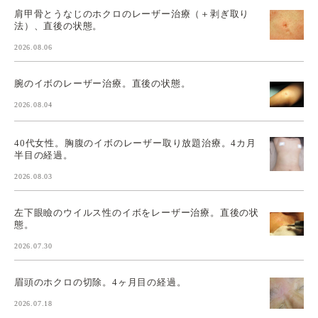
肩甲骨とうなじのホクロのレーザー治療（＋剥ぎ取り
法）、直後の状態。
2026.08.06
腕のイボのレーザー治療。直後の状態。
2026.08.04
40代女性。胸腹のイボのレーザー取り放題治療。4カ月
半目の経過。
2026.08.03
左下眼瞼のウイルス性のイボをレーザー治療。直後の状
態。
2026.07.30
眉頭のホクロの切除。4ヶ月目の経過。
2026.07.18