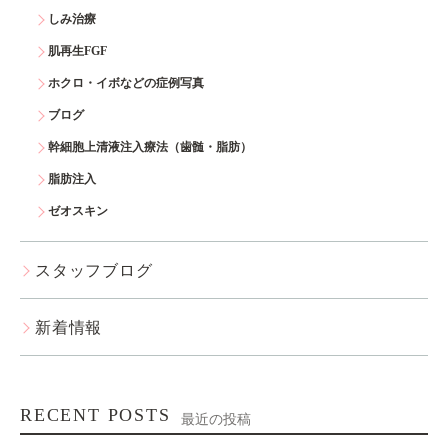
しみ治療
肌再生FGF
ホクロ・イボなどの症例写真
ブログ
幹細胞上清液注入療法（歯髄・脂肪）
脂肪注入
ゼオスキン
スタッフブログ
新着情報
RECENT POSTS
最近の投稿