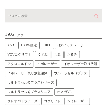
TAG
タグ
AGA
HARG療法
HIFU
Qスイッチレーザー
VOVコグリフト
くすみ
しみ
たるみ
アクロコルドン
イボレーザー
イボレーザー取り放題
イボレーザー取り放題治療
ウルトラセルＱプラス
ウルトラセルＱプラスシリーズ
ウルトラセルＱプラスリニア
オメガVL
クレオパトラノーズ
コグリフト
シミレーザー