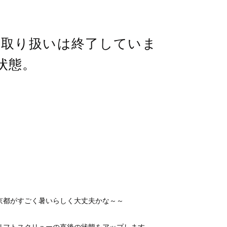
(取り扱いは終了していま
状態。
京都がすごく暑いらしく大丈夫かな～～