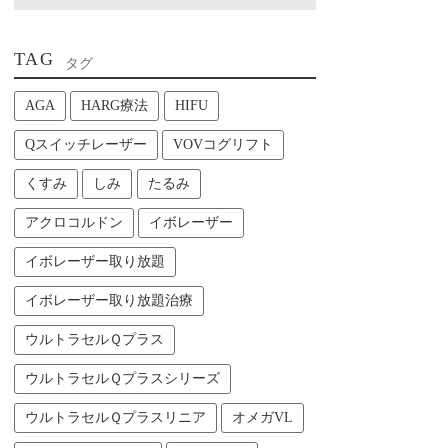
TAG
タグ
AGA
HARG療法
HIFU
Qスイッチレーザー
VOVコグリフト
くすみ
しみ
たるみ
アクロコルドン
イボレーザー
イボレーザー取り放題
イボレーザー取り放題治療
ウルトラセルＱプラス
ウルトラセルＱプラスシリーズ
ウルトラセルＱプラスリニア
オメガVL