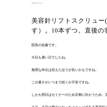
2018.07.21
美容針リフトスクリュー
す）。10本ずつ。直後の
院長の佐藤です。
今日も暑い日でしたね。
無用な外出は控えたほうが良いかもですね。
この暑さがいつまで続くか不安ですね。
しかも明日はセミナーのため京都に向かうため、