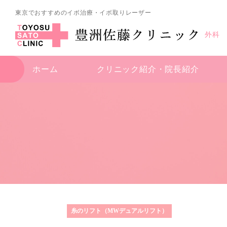
東京でおすすめのイボ治療・イボ取りレーザー
外科
ホーム
クリニック紹介・
院長紹介
糸のリフト（MWデュアルリフト）