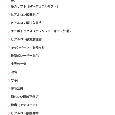
糸のリフト（MWデュアルリフト）
ヒアルロン酸豊胸術
ヒアルロン酸注入療法
エラボトックス（ボツリヌストキシン注射）
ヒアルロン酸溶解注射
キャンペーン・お知らせ
最新式レーザー脱毛
小児の外傷
涙袋
ワキ汗
薄毛治療
切らない眼瞼下垂術
粉瘤（アテローマ）
ヒアルロン酸隆鼻術