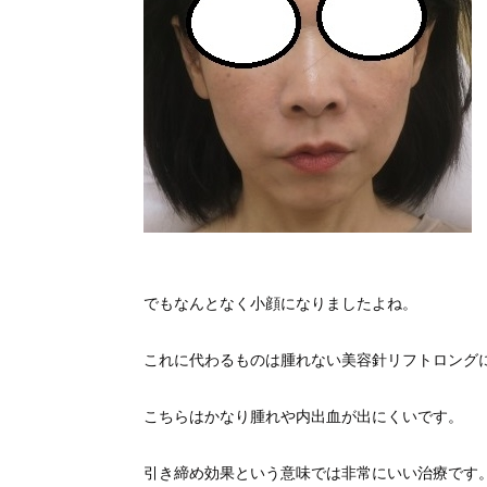
でもなんとなく小顔になりましたよね。
これに代わるものは腫れない美容針リフトロング
こちらはかなり腫れや内出血が出にくいです。
引き締め効果という意味では非常にいい治療です