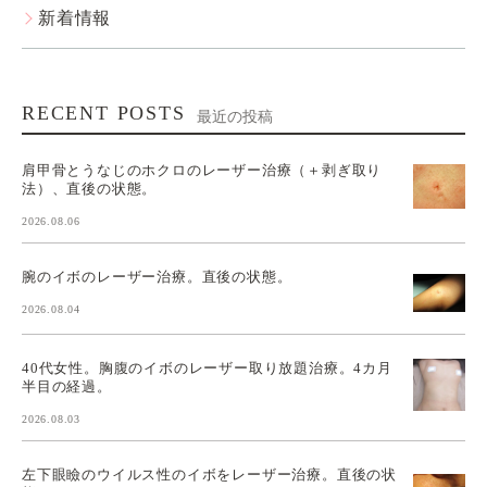
新着情報
RECENT POSTS
最近の投稿
肩甲骨とうなじのホクロのレーザー治療（＋剥ぎ取り
法）、直後の状態。
2026.08.06
腕のイボのレーザー治療。直後の状態。
2026.08.04
40代女性。胸腹のイボのレーザー取り放題治療。4カ月
半目の経過。
2026.08.03
左下眼瞼のウイルス性のイボをレーザー治療。直後の状