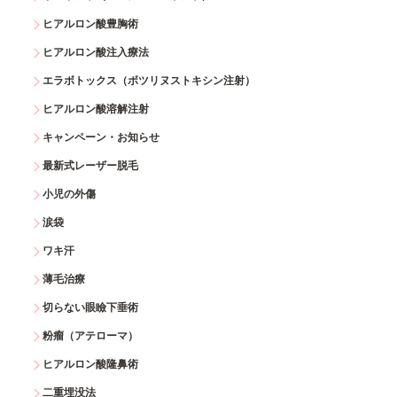
ヒアルロン酸豊胸術
ヒアルロン酸注入療法
エラボトックス（ボツリヌストキシン注射）
ヒアルロン酸溶解注射
キャンペーン・お知らせ
最新式レーザー脱毛
小児の外傷
涙袋
ワキ汗
薄毛治療
切らない眼瞼下垂術
粉瘤（アテローマ）
ヒアルロン酸隆鼻術
二重埋没法