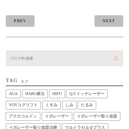
PREV
NEXT
TAG
タグ
AGA
HARG療法
HIFU
Qスイッチレーザー
VOVコグリフト
くすみ
しみ
たるみ
アクロコルドン
イボレーザー
イボレーザー取り放題
イボレーザー取り放題治療
ウルトラセルＱプラス