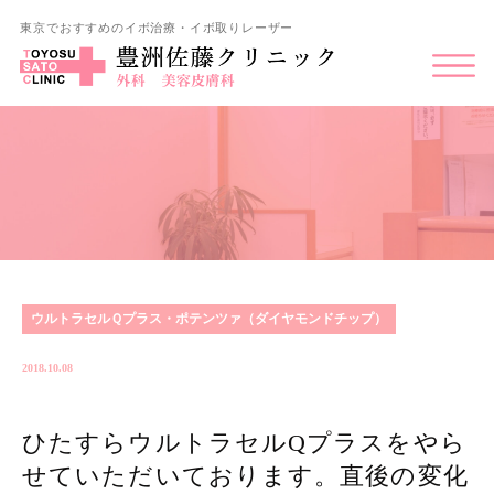
東京でおすすめのイボ治療・イボ取りレーザー
ウルトラセルＱプラス・ポテンツァ（ダイヤモンドチップ）
2018.10.08
ひたすらウルトラセルQプラスをやら
せていただいております。直後の変化