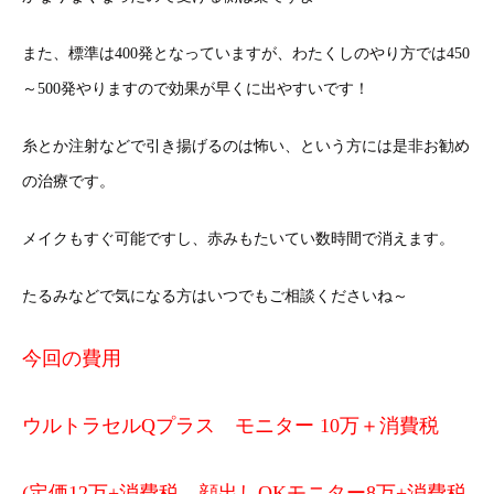
また、標準は400発となっていますが、わたくしのやり方では450
～500発やりますので効果が早くに出やすいです！
糸とか注射などで引き揚げるのは怖い、という方には是非お勧め
の治療です。
メイクもすぐ可能ですし、赤みもたいてい数時間で消えます。
たるみなどで気になる方はいつでもご相談くださいね～
今回の費用
ウルトラセルQプラス モニター 10万＋消費税
(定価12万+消費税、顔出しOKモニター8万+消費税