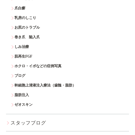
爪白癬
乳房のしこり
お尻のトラブル
巻き爪 陥入爪
しみ治療
肌再生FGF
ホクロ・イボなどの症例写真
ブログ
幹細胞上清液注入療法（歯髄・脂肪）
脂肪注入
ゼオスキン
スタッフブログ