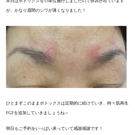
本日はボトックスを15単位施行しましたので赤みが出ています
が、かなり眉間のシワが薄くなりました！
ひとまずこのままボトックスは定期的に続けていき、時々肌再生
FGFを追加していきましょうね～
明日もご予約をいっぱい承っていて感謝感謝です！