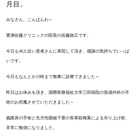
月目。
みなさん、こんばんわ～
豊洲佐藤クリニックの院長の佐藤政広です。
今日も40人近い患者さんに来院して頂き、感謝の気持ちでいっぱ
いです。
今日もなんとか23時まで無事に診療できました～
昨日はお休みを頂き、国際医療福祉大学三田病院の形成外科の手
術のお邪魔させていただきました～
義眼床の手術と先天性眼瞼下垂の長掌筋権幕による吊り上げ術、
非常に勉強になりました。