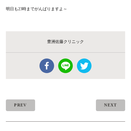
明日も23時までがんばりますよ～
豊洲佐藤クリニック
PREV
NEXT