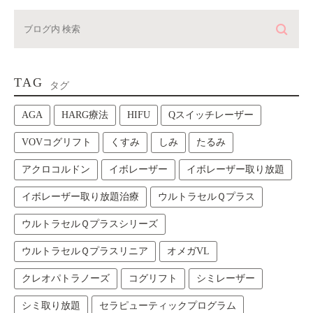
TAG
タグ
AGA
HARG療法
HIFU
Qスイッチレーザー
VOVコグリフト
くすみ
しみ
たるみ
アクロコルドン
イボレーザー
イボレーザー取り放題
イボレーザー取り放題治療
ウルトラセルＱプラス
ウルトラセルＱプラスシリーズ
ウルトラセルＱプラスリニア
オメガVL
クレオパトラノーズ
コグリフト
シミレーザー
シミ取り放題
セラピューティックプログラム