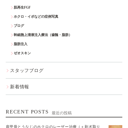
肌再生FGF
ホクロ・イボなどの症例写真
ブログ
幹細胞上清液注入療法（歯髄・脂肪）
脂肪注入
ゼオスキン
スタッフブログ
新着情報
RECENT POSTS
最近の投稿
肩甲骨とうなじのホクロのレーザー治療（＋剥ぎ取り