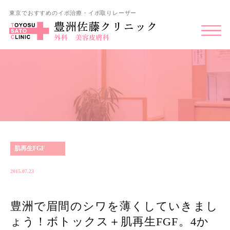
東京でおすすめのイボ治療・イボ取りレーザー
肌再生FGF
2015.07.23
豊洲で眉間のシワを薄くしていきまし
ょう！ボトックス＋肌再生FGF。4か