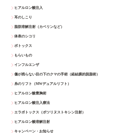
ヒアルロン酸注入
耳のしこり
脂肪溶解注射（カベリンなど）
体表のシコリ
ボトックス
もらいもの
インフルエンザ
傷が残らない目の下のクマの手術（経結膜的脱脂術）
糸のリフト（MWデュアルリフト）
ヒアルロン酸豊胸術
ヒアルロン酸注入療法
エラボトックス（ボツリヌストキシン注射）
ヒアルロン酸溶解注射
キャンペーン・お知らせ