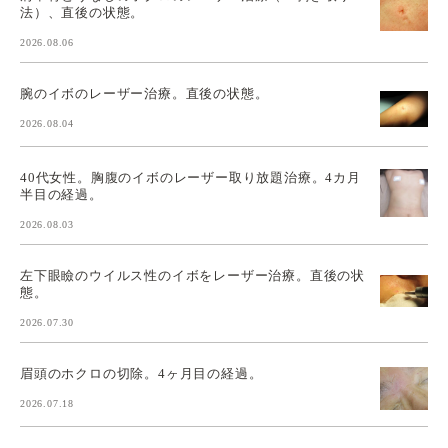
法）、直後の状態。
2026.08.06
腕のイボのレーザー治療。直後の状態。
2026.08.04
40代女性。胸腹のイボのレーザー取り放題治療。4カ月
半目の経過。
2026.08.03
左下眼瞼のウイルス性のイボをレーザー治療。直後の状
態。
2026.07.30
眉頭のホクロの切除。4ヶ月目の経過。
2026.07.18