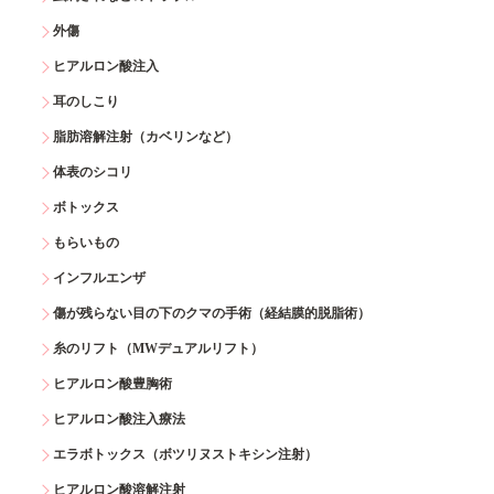
外傷
ヒアルロン酸注入
耳のしこり
脂肪溶解注射（カベリンなど）
体表のシコリ
ボトックス
もらいもの
インフルエンザ
傷が残らない目の下のクマの手術（経結膜的脱脂術）
糸のリフト（MWデュアルリフト）
ヒアルロン酸豊胸術
ヒアルロン酸注入療法
エラボトックス（ボツリヌストキシン注射）
ヒアルロン酸溶解注射