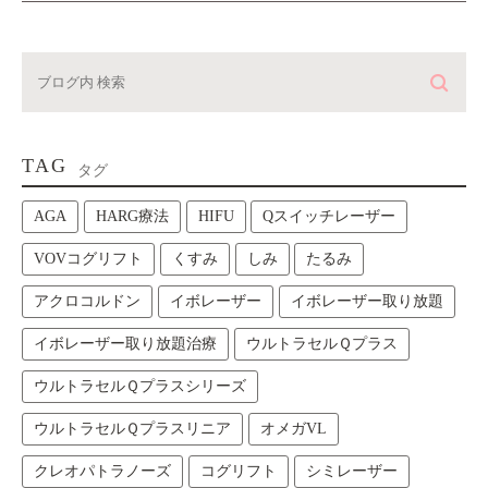
TAG
タグ
AGA
HARG療法
HIFU
Qスイッチレーザー
VOVコグリフト
くすみ
しみ
たるみ
アクロコルドン
イボレーザー
イボレーザー取り放題
イボレーザー取り放題治療
ウルトラセルＱプラス
ウルトラセルＱプラスシリーズ
ウルトラセルＱプラスリニア
オメガVL
クレオパトラノーズ
コグリフト
シミレーザー