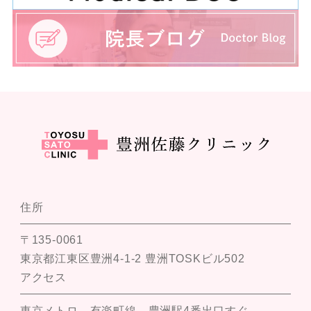
住所
〒135-0061
東京都江東区豊洲4-1-2 豊洲TOSKビル502
アクセス
東京メトロ 有楽町線 豊洲駅4番出口すぐ