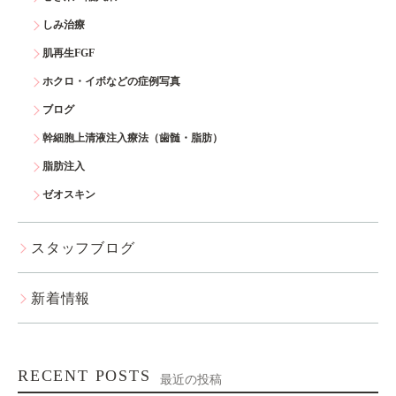
しみ治療
肌再生FGF
ホクロ・イボなどの症例写真
ブログ
幹細胞上清液注入療法（歯髄・脂肪）
脂肪注入
ゼオスキン
スタッフブログ
新着情報
RECENT POSTS
最近の投稿