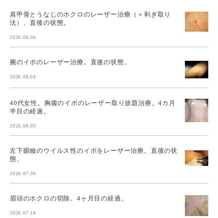
肩甲骨とうなじのホクロのレーザー治療（＋剥ぎ取り
法）、直後の状態。
2026.08.06
腕のイボのレーザー治療。直後の状態。
2026.08.04
40代女性。胸腹のイボのレーザー取り放題治療。4カ月
半目の経過。
2026.08.03
左下眼瞼のウイルス性のイボをレーザー治療。直後の状
態。
2026.07.30
眉頭のホクロの切除。4ヶ月目の経過。
2026.07.18