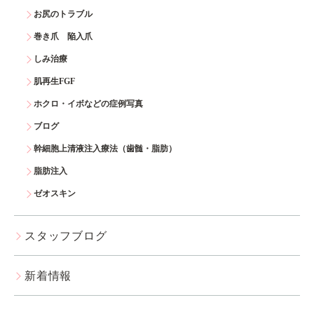
お尻のトラブル
巻き爪 陥入爪
しみ治療
肌再生FGF
ホクロ・イボなどの症例写真
ブログ
幹細胞上清液注入療法（歯髄・脂肪）
脂肪注入
ゼオスキン
スタッフブログ
新着情報