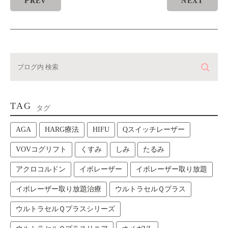
PREV
NEXT
TAG
タグ
AGA
HARG療法
HIFU
Qスイッチレーザー
VOVコグリフト
くすみ
しみ
たるみ
アクロコルドン
イボレーザー
イボレーザー取り放題
イボレーザー取り放題治療
ウルトラセルＱプラス
ウルトラセルＱプラスシリーズ