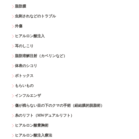
脂肪腫
虫刺されなどのトラブル
外傷
ヒアルロン酸注入
耳のしこり
脂肪溶解注射（カベリンなど）
体表のシコリ
ボトックス
もらいもの
インフルエンザ
傷が残らない目の下のクマの手術（経結膜的脱脂術）
糸のリフト（MWデュアルリフト）
ヒアルロン酸豊胸術
ヒアルロン酸注入療法