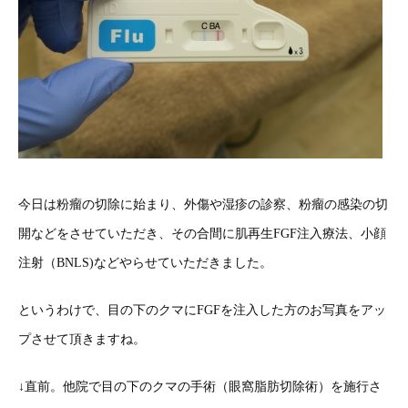
今日は粉瘤の切除に始まり、外傷や湿疹の診察、粉瘤の感染の切
開などをさせていただき、その合間に肌再生FGF注入療法、小顔
注射（BNLS)などやらせていただきました。
というわけで、目の下のクマにFGFを注入した方のお写真をアッ
プさせて頂きますね。
↓直前。他院で目の下のクマの手術（眼窩脂肪切除術）を施行さ