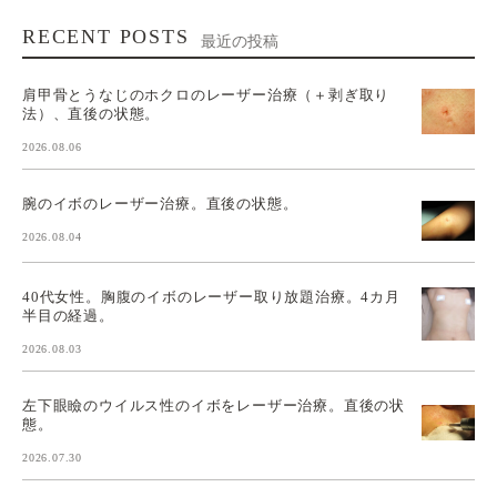
RECENT POSTS
最近の投稿
肩甲骨とうなじのホクロのレーザー治療（＋剥ぎ取り
法）、直後の状態。
2026.08.06
腕のイボのレーザー治療。直後の状態。
2026.08.04
40代女性。胸腹のイボのレーザー取り放題治療。4カ月
半目の経過。
2026.08.03
左下眼瞼のウイルス性のイボをレーザー治療。直後の状
態。
2026.07.30