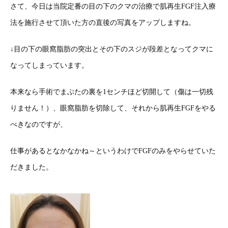
さて、今日は当院定番の目の下のクマの治療で肌再生FGF注入療
法を施行させて頂いた方の直後の写真をアップしますね。
↓目の下の眼窩脂肪の突出とその下のスジが段差となってクマに
なってしまっています。
本来なら手術でまぶたの裏を1センチほど切開して（傷は一切残
りません！）、眼窩脂肪を切除して、それから肌再生FGFをやる
べきなのですが、
仕事があるとなかなかね～というわけでFGFのみをやらせていた
だきました。