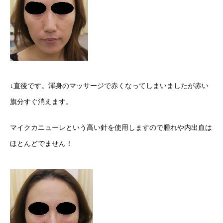
↓直後です。渾身のマッサージで赤くなってしまいましたが赤い
旗分すぐ消えます。
マイクカニューレという高い針を使用しますので腫れや内出血は
ほとんどでません！