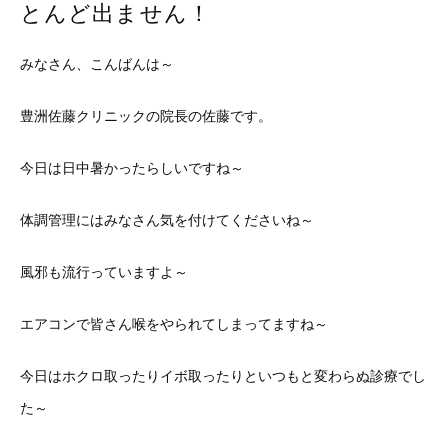
とんど出ません！
みなさん、こんばんは～
豊洲佐藤クリニックの院長の佐藤です。
今日は日中暑かったらしいですね～
体調管理にはみなさん気を付けてくださいね～
風邪も流行っていますよ～
エアコンで皆さん喉をやられてしまってますね～
今日はホクロ取ったりイボ取ったりといつもと変わらぬ診療でし
た～