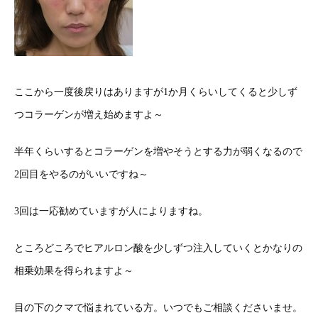
ここから一度後戻りはありますが1か月くらいしてくると少しず
つコラーゲンが増え始めますよ～
半年くらいするとコラーゲンを増やそうとする力が弱くなるので
2回目をやるのがいいですね～
3回は一応勧めていますが人によりますね。
ところどころでヒアルロン酸を少しずつ注入していくとかなりの
相乗効果を得られますよ～
目の下のクマで悩まれている方。いつでもご相談くださいませ。