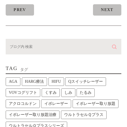
PREV
NEXT
TAG
タグ
AGA
HARG療法
HIFU
Qスイッチレーザー
VOVコグリフト
くすみ
しみ
たるみ
アクロコルドン
イボレーザー
イボレーザー取り放題
イボレーザー取り放題治療
ウルトラセルＱプラス
ウルトラセルＱプラスシリーズ