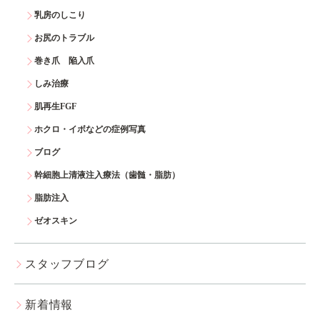
乳房のしこり
お尻のトラブル
巻き爪 陥入爪
しみ治療
肌再生FGF
ホクロ・イボなどの症例写真
ブログ
幹細胞上清液注入療法（歯髄・脂肪）
脂肪注入
ゼオスキン
スタッフブログ
新着情報