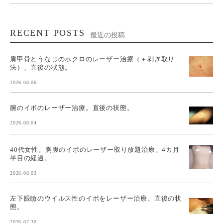
RECENT POSTS
最近の投稿
肩甲骨とうなじのホクロのレーザー治療（＋剥ぎ取り
法）、直後の状態。
2026.08.06
腕のイボのレーザー治療。直後の状態。
2026.08.04
40代女性。胸腹のイボのレーザー取り放題治療。4カ月
半目の経過。
2026.08.03
左下眼瞼のウイルス性のイボをレーザー治療。直後の状
態。
2026.07.30