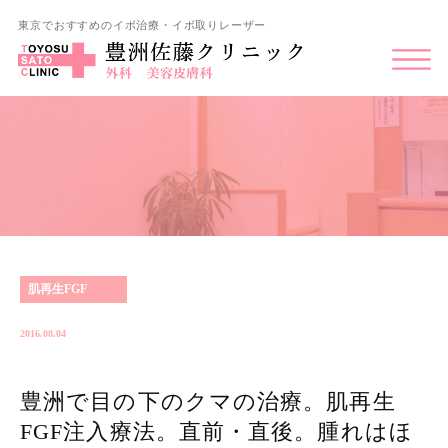
東京でおすすめのイボ治療・イボ取りレーザー
肌再生FGF
2016.08.04
豊洲で目の下のクマの治療。肌再生
FGF注入療法。直前・直後。腫れはほ