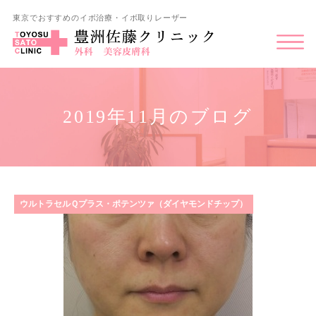
東京でおすすめのイボ治療・イボ取りレーザー
2019年11月のブログ
ウルトラセルＱプラス・ポテンツァ（ダイヤモンドチップ）