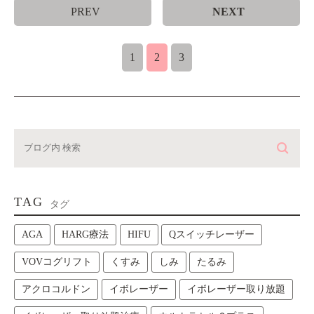
PREV
NEXT
1
2
3
TAG
タグ
AGA
HARG療法
HIFU
Qスイッチレーザー
VOVコグリフト
くすみ
しみ
たるみ
アクロコルドン
イボレーザー
イボレーザー取り放題