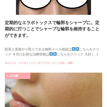
定期的なエラボトックスで輪郭をシャープに。定
期的に打つことでシャープな輪郭を維持すること
ができます。
院長と直接やり取りできる無料メール相談は
こちらをクリ
ック 今月のお得な治療情報は
こちらをクリック 大好 […]
2019.11.15
エラボトックス（ボツリヌストキシン注射）
,
輪郭
しみ治療