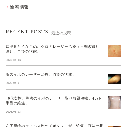
新着情報
RECENT POSTS
最近の投稿
肩甲骨とうなじのホクロのレーザー治療（＋剥ぎ取り
法）、直後の状態。
2026.08.06
腕のイボのレーザー治療。直後の状態。
2026.08.04
40代女性。胸腹のイボのレーザー取り放題治療。4カ月
半目の経過。
2026.08.03
左下眼瞼のウイルス性のイボをレーザー治療。直後の状