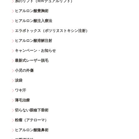
糸のリフト（MWデュアルリフト）
ヒアルロン酸豊胸術
ヒアルロン酸注入療法
エラボトックス（ボツリヌストキシン注射）
ヒアルロン酸溶解注射
キャンペーン・お知らせ
最新式レーザー脱毛
小児の外傷
涙袋
ワキ汗
薄毛治療
切らない眼瞼下垂術
粉瘤（アテローマ）
ヒアルロン酸隆鼻術