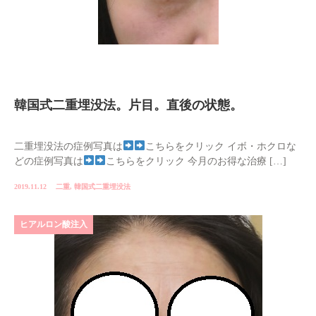
韓国式二重埋没法。片目。直後の状態。
二重埋没法の症例写真は
こちらをクリック イボ・ホクロな
どの症例写真は
こちらをクリック 今月のお得な治療 […]
2019.11.12
二重
,
韓国式二重埋没法
ヒアルロン酸注入