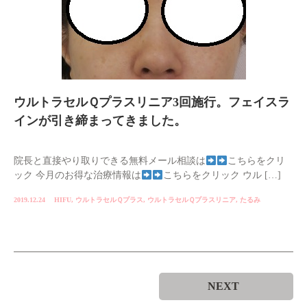
ウルトラセルＱプラスリニア3回施行。フェイスラ
インが引き締まってきました。
院長と直接やり取りできる無料メール相談は
こちらをクリ
ック 今月のお得な治療情報は
こちらをクリック ウル […]
2019.12.24
HIFU
,
ウルトラセルＱプラス
,
ウルトラセルＱプラスリニア
,
たるみ
NEXT