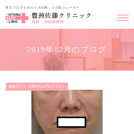
東京でおすすめのイボ治療・イボ取りレーザー
2019年12月のブログ
糸のリフト（MWデュアルリフト）