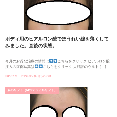
ボディ用のヒアルロン酸でほうれい線を薄くして
みました。直後の状態。
今月のお得な治療の情報は
こちらをクリック ヒアルロン酸
注入の症例写真は
こちらをクリック 大好評のウルト […]
2019.12.26
ヒアルロン酸
,
ほうれい線
糸のリフト（MWデュアルリフト）