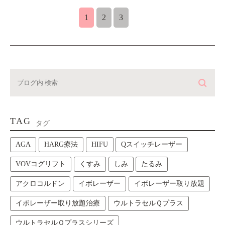
1
2
3
TAG
タグ
AGA
HARG療法
HIFU
Qスイッチレーザー
VOVコグリフト
くすみ
しみ
たるみ
アクロコルドン
イボレーザー
イボレーザー取り放題
イボレーザー取り放題治療
ウルトラセルＱプラス
ウルトラセルＱプラスシリーズ