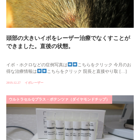
頭部の大きいイボをレーザー治療でなくすことが
できました。直後の状態。
イボ・ホクロなどの症例写真は
こちらをクリック 今月のお
得な治療情報は
こちらをクリック 院長と直接やり取 […]
2019.12.27
イボレーザー
ウルトラセルＱプラス・ポテンツァ（ダイヤモンドチップ）