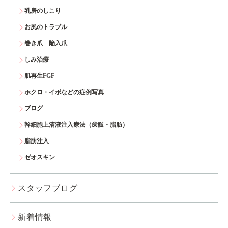
乳房のしこり
お尻のトラブル
巻き爪 陥入爪
しみ治療
肌再生FGF
ホクロ・イボなどの症例写真
ブログ
幹細胞上清液注入療法（歯髄・脂肪）
脂肪注入
ゼオスキン
スタッフブログ
新着情報