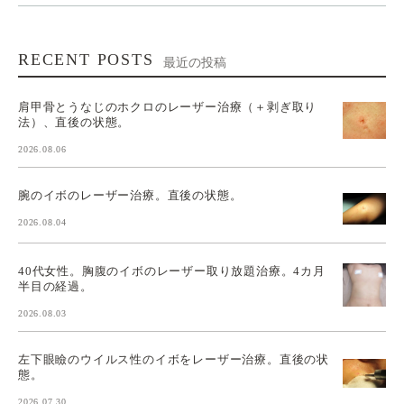
RECENT POSTS
最近の投稿
肩甲骨とうなじのホクロのレーザー治療（＋剥ぎ取り
法）、直後の状態。
2026.08.06
腕のイボのレーザー治療。直後の状態。
2026.08.04
40代女性。胸腹のイボのレーザー取り放題治療。4カ月
半目の経過。
2026.08.03
左下眼瞼のウイルス性のイボをレーザー治療。直後の状
態。
2026.07.30