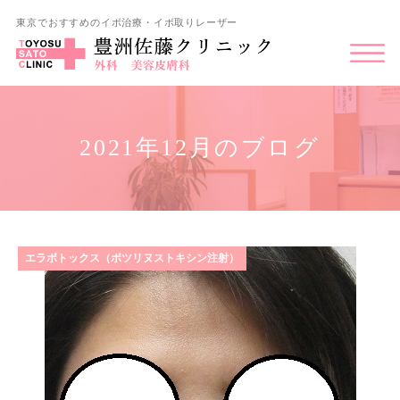
東京でおすすめのイボ治療・イボ取りレーザー
2021年12月のブログ
エラボトックス（ボツリヌストキシン注射）