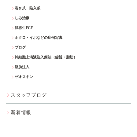
巻き爪 陥入爪
しみ治療
肌再生FGF
ホクロ・イボなどの症例写真
ブログ
幹細胞上清液注入療法（歯髄・脂肪）
脂肪注入
ゼオスキン
スタッフブログ
新着情報