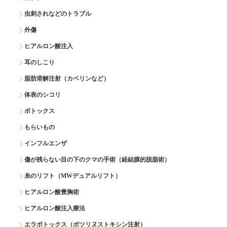
虫刺されなどのトラブル
外傷
ヒアルロン酸注入
耳のしこり
脂肪溶解注射（カベリンなど）
体表のシコリ
ボトックス
もらいもの
インフルエンザ
傷が残らない目の下のクマの手術（経結膜的脱脂術）
糸のリフト（MWデュアルリフト）
ヒアルロン酸豊胸術
ヒアルロン酸注入療法
エラボトックス（ボツリヌストキシン注射）