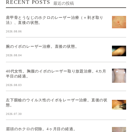
RECENT POSTS
最近の投稿
肩甲骨とうなじのホクロのレーザー治療（＋剥ぎ取り
法）、直後の状態。
2026.08.06
腕のイボのレーザー治療。直後の状態。
2026.08.04
40代女性。胸腹のイボのレーザー取り放題治療。4カ月
半目の経過。
2026.08.03
左下眼瞼のウイルス性のイボをレーザー治療。直後の状
態。
2026.07.30
眉頭のホクロの切除。4ヶ月目の経過。