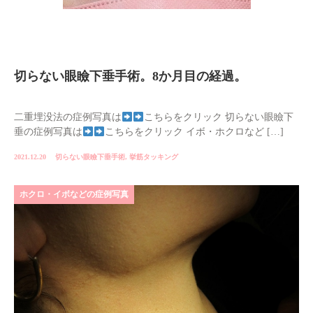
切らない眼瞼下垂手術。8か月目の経過。
二重埋没法の症例写真は
こちらをクリック 切らない眼瞼下
垂の症例写真は
こちらをクリック イボ・ホクロなど […]
2021.12.20
切らない眼瞼下垂手術
,
挙筋タッキング
ホクロ・イボなどの症例写真