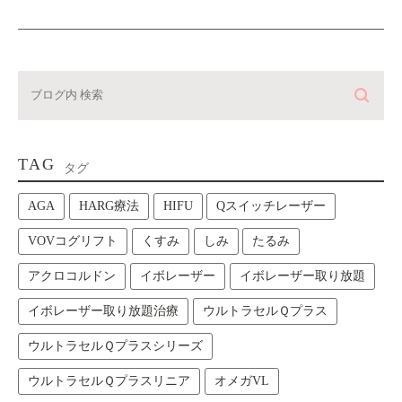
TAG
タグ
AGA
HARG療法
HIFU
Qスイッチレーザー
VOVコグリフト
くすみ
しみ
たるみ
アクロコルドン
イボレーザー
イボレーザー取り放題
イボレーザー取り放題治療
ウルトラセルＱプラス
ウルトラセルＱプラスシリーズ
ウルトラセルＱプラスリニア
オメガVL