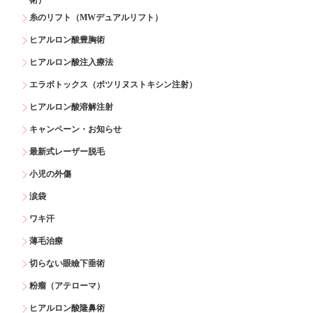
糸のリフト（MWデュアルリフト）
ヒアルロン酸豊胸術
ヒアルロン酸注入療法
エラボトックス（ボツリヌストキシン注射）
ヒアルロン酸溶解注射
キャンペーン・お知らせ
最新式レーザー脱毛
小児の外傷
涙袋
ワキ汗
薄毛治療
切らない眼瞼下垂術
粉瘤（アテローマ）
ヒアルロン酸隆鼻術