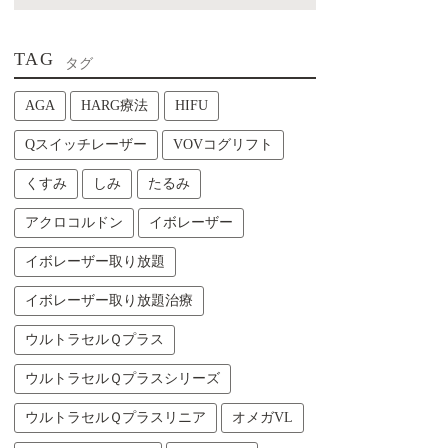
TAG
タグ
AGA
HARG療法
HIFU
Qスイッチレーザー
VOVコグリフト
くすみ
しみ
たるみ
アクロコルドン
イボレーザー
イボレーザー取り放題
イボレーザー取り放題治療
ウルトラセルＱプラス
ウルトラセルＱプラスシリーズ
ウルトラセルＱプラスリニア
オメガVL