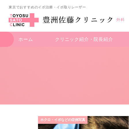
東京でおすすめのイボ治療・イボ取りレーザー
外科
ホーム
クリニック紹介・
院長紹介
ホクロ・イボなどの症例写真