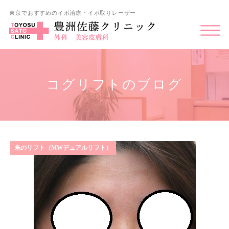
東京でおすすめのイボ治療・イボ取りレーザー
コグリフトのブログ
糸のリフト（MWデュアルリフト）