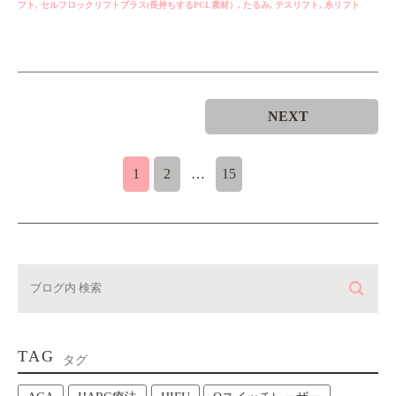
フト
,
セルフロックリフトプラス(長持ちするPCL素材）
,
たるみ
,
テスリフト
,
糸リフト
NEXT
1
2
…
15
TAG
タグ