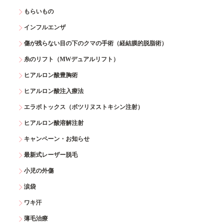
もらいもの
インフルエンザ
傷が残らない目の下のクマの手術（経結膜的脱脂術）
糸のリフト（MWデュアルリフト）
ヒアルロン酸豊胸術
ヒアルロン酸注入療法
エラボトックス（ボツリヌストキシン注射）
ヒアルロン酸溶解注射
キャンペーン・お知らせ
最新式レーザー脱毛
小児の外傷
涙袋
ワキ汗
薄毛治療