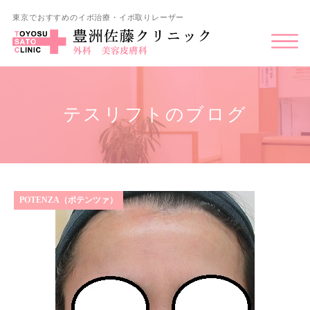
東京でおすすめのイボ治療・イボ取りレーザー
テスリフトのブログ
POTENZA（ポテンツァ）