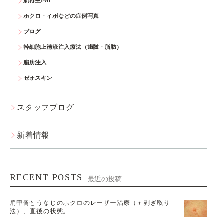
肌再生FGF
ホクロ・イボなどの症例写真
ブログ
幹細胞上清液注入療法（歯髄・脂肪）
脂肪注入
ゼオスキン
スタッフブログ
新着情報
RECENT POSTS
最近の投稿
肩甲骨とうなじのホクロのレーザー治療（＋剥ぎ取り
法）、直後の状態。