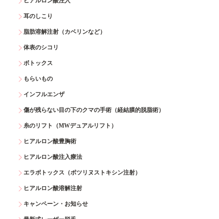
ヒアルロン酸注入
耳のしこり
脂肪溶解注射（カベリンなど）
体表のシコリ
ボトックス
もらいもの
インフルエンザ
傷が残らない目の下のクマの手術（経結膜的脱脂術）
糸のリフト（MWデュアルリフト）
ヒアルロン酸豊胸術
ヒアルロン酸注入療法
エラボトックス（ボツリヌストキシン注射）
ヒアルロン酸溶解注射
キャンペーン・お知らせ