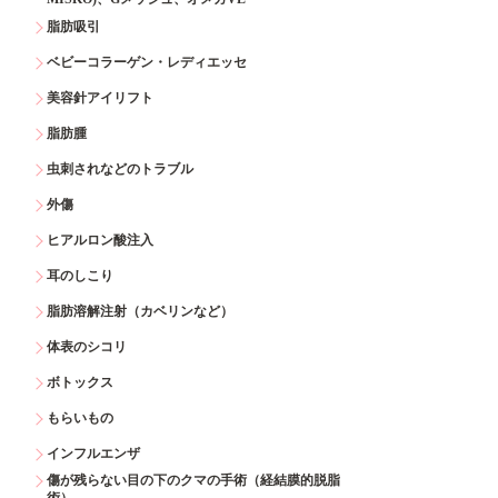
脂肪吸引
ベビーコラーゲン・レディエッセ
美容針アイリフト
脂肪腫
虫刺されなどのトラブル
外傷
ヒアルロン酸注入
耳のしこり
脂肪溶解注射（カベリンなど）
体表のシコリ
ボトックス
もらいもの
インフルエンザ
傷が残らない目の下のクマの手術（経結膜的脱脂
術）