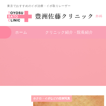
東京でおすすめのイボ治療・イボ取りレーザー
外科
ホーム
クリニック紹介・
院長紹介
ホクロ・イボなどの症例写真