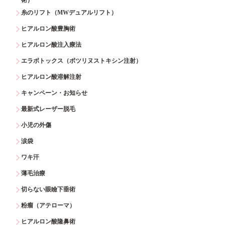
糸のリフト（MWデュアルリフト）
ヒアルロン酸豊胸術
ヒアルロン酸注入療法
エラボトックス（ボツリヌストキシン注射）
ヒアルロン酸溶解注射
キャンペーン・お知らせ
最新式レーザー脱毛
小児の外傷
涙袋
ワキ汗
薄毛治療
切らない眼瞼下垂術
粉瘤（アテローマ）
ヒアルロン酸隆鼻術