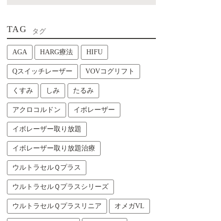
TAG
タグ
AGA
HARG療法
HIFU
Qスイッチレーザー
VOVコグリフト
くすみ
しみ
たるみ
アクロコルドン
イボレーザー
イボレーザー取り放題
イボレーザー取り放題治療
ウルトラセルＱプラス
ウルトラセルＱプラスシリーズ
ウルトラセルＱプラスリニア
オメガVL