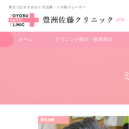
東京でおすすめのイボ治療・イボ取りレーザー
外科
ホーム
クリニック紹介・
院長紹介
薄毛治療