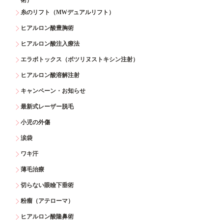
糸のリフト（MWデュアルリフト）
ヒアルロン酸豊胸術
ヒアルロン酸注入療法
エラボトックス（ボツリヌストキシン注射）
ヒアルロン酸溶解注射
キャンペーン・お知らせ
最新式レーザー脱毛
小児の外傷
涙袋
ワキ汗
薄毛治療
切らない眼瞼下垂術
粉瘤（アテローマ）
ヒアルロン酸隆鼻術