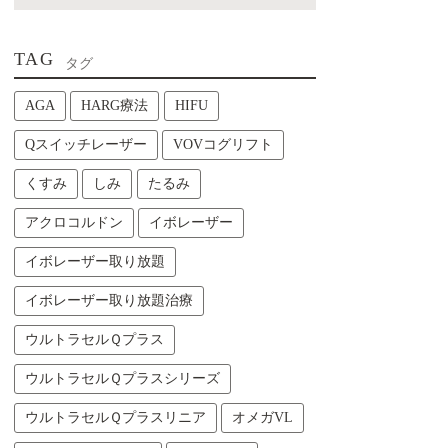
TAG
タグ
AGA
HARG療法
HIFU
Qスイッチレーザー
VOVコグリフト
くすみ
しみ
たるみ
アクロコルドン
イボレーザー
イボレーザー取り放題
イボレーザー取り放題治療
ウルトラセルＱプラス
ウルトラセルＱプラスシリーズ
ウルトラセルＱプラスリニア
オメガVL