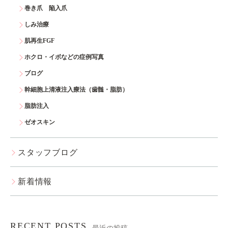
巻き爪 陥入爪
しみ治療
肌再生FGF
ホクロ・イボなどの症例写真
ブログ
幹細胞上清液注入療法（歯髄・脂肪）
脂肪注入
ゼオスキン
スタッフブログ
新着情報
RECENT POSTS