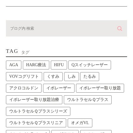
TAG
タグ
AGA
HARG療法
HIFU
Qスイッチレーザー
VOVコグリフト
くすみ
しみ
たるみ
アクロコルドン
イボレーザー
イボレーザー取り放題
イボレーザー取り放題治療
ウルトラセルＱプラス
ウルトラセルＱプラスシリーズ
ウルトラセルＱプラスリニア
オメガVL