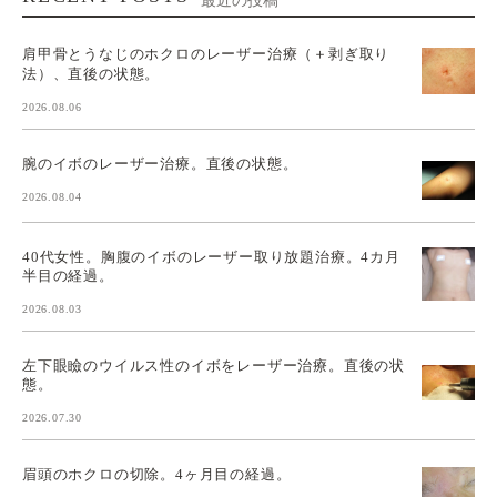
最近の投稿
肩甲骨とうなじのホクロのレーザー治療（＋剥ぎ取り
法）、直後の状態。
2026.08.06
腕のイボのレーザー治療。直後の状態。
2026.08.04
40代女性。胸腹のイボのレーザー取り放題治療。4カ月
半目の経過。
2026.08.03
左下眼瞼のウイルス性のイボをレーザー治療。直後の状
態。
2026.07.30
眉頭のホクロの切除。4ヶ月目の経過。