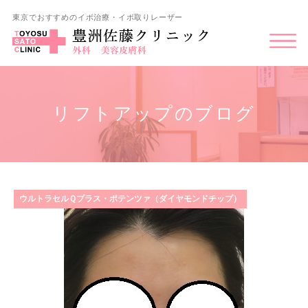
東京でおすすめのイボ治療・イボ取りレーザー
リフトアップのブログ
ウルトラセルＱプラス・ポテンツァ（ダイヤモンドチップ）