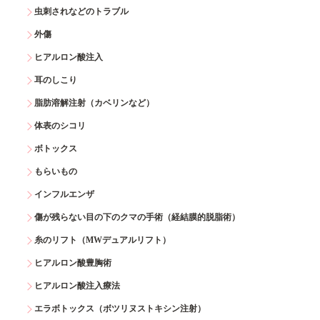
虫刺されなどのトラブル
外傷
ヒアルロン酸注入
耳のしこり
脂肪溶解注射（カベリンなど）
体表のシコリ
ボトックス
もらいもの
インフルエンザ
傷が残らない目の下のクマの手術（経結膜的脱脂術）
糸のリフト（MWデュアルリフト）
ヒアルロン酸豊胸術
ヒアルロン酸注入療法
エラボトックス（ボツリヌストキシン注射）