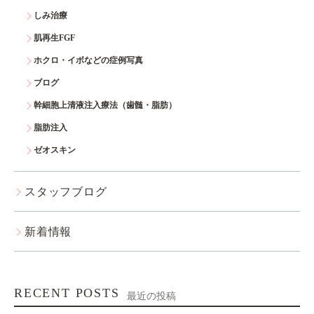
しみ治療
肌再生FGF
ホクロ・イボなどの症例写真
ブログ
幹細胞上清液注入療法（歯髄・脂肪）
脂肪注入
ゼオスキン
スタッフブログ
新着情報
RECENT POSTS
最近の投稿