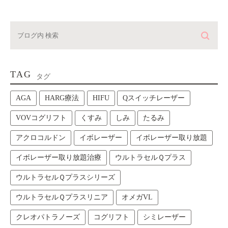
TAG
タグ
AGA
HARG療法
HIFU
Qスイッチレーザー
VOVコグリフト
くすみ
しみ
たるみ
アクロコルドン
イボレーザー
イボレーザー取り放題
イボレーザー取り放題治療
ウルトラセルＱプラス
ウルトラセルＱプラスシリーズ
ウルトラセルＱプラスリニア
オメガVL
クレオパトラノーズ
コグリフト
シミレーザー