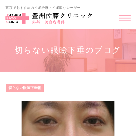
東京でおすすめのイボ治療・イボ取りレーザー
切らない眼瞼下垂のブログ
切らない眼瞼下垂術