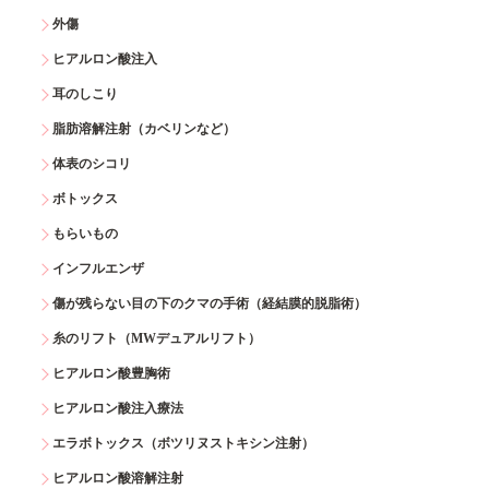
外傷
ヒアルロン酸注入
耳のしこり
脂肪溶解注射（カベリンなど）
体表のシコリ
ボトックス
もらいもの
インフルエンザ
傷が残らない目の下のクマの手術（経結膜的脱脂術）
糸のリフト（MWデュアルリフト）
ヒアルロン酸豊胸術
ヒアルロン酸注入療法
エラボトックス（ボツリヌストキシン注射）
ヒアルロン酸溶解注射