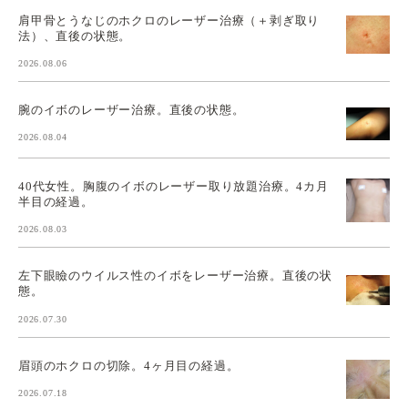
肩甲骨とうなじのホクロのレーザー治療（＋剥ぎ取り
法）、直後の状態。
2026.08.06
腕のイボのレーザー治療。直後の状態。
2026.08.04
40代女性。胸腹のイボのレーザー取り放題治療。4カ月
半目の経過。
2026.08.03
左下眼瞼のウイルス性のイボをレーザー治療。直後の状
態。
2026.07.30
眉頭のホクロの切除。4ヶ月目の経過。
2026.07.18