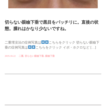
切らない眼瞼下垂で黒目をパッチリに。直後の状
態。腫れはかなり少ないですね。
二重埋没法の症例写真は
こちらをクリック 切らない眼瞼下
垂の症例写真は
こちらをクリック イボ・ホクロなど […]
2019.10.22
二重
,
切らない眼瞼下垂
,
眼瞼下垂