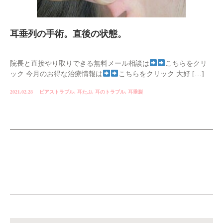
耳垂列の手術。直後の状態。
院長と直接やり取りできる無料メール相談は
こちらをクリ
ック 今月のお得な治療情報は
こちらをクリック 大好 […]
2021.02.28
ピアストラブル
,
耳たぶ
,
耳のトラブル
,
耳垂裂