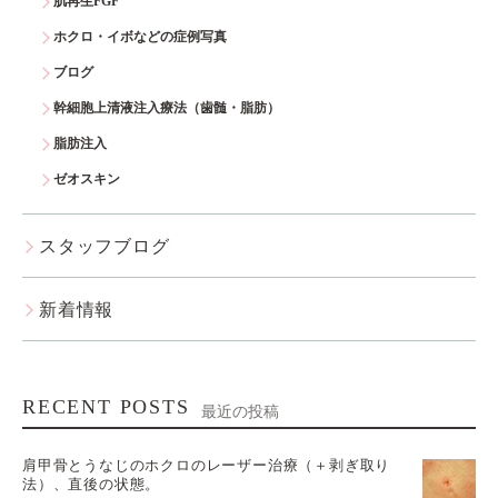
肌再生FGF
ホクロ・イボなどの症例写真
ブログ
幹細胞上清液注入療法（歯髄・脂肪）
脂肪注入
ゼオスキン
スタッフブログ
新着情報
RECENT POSTS
最近の投稿
肩甲骨とうなじのホクロのレーザー治療（＋剥ぎ取り
法）、直後の状態。