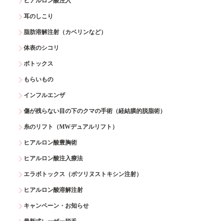
ヒアルロン酸注入
耳のしこり
脂肪溶解注射（カベリンなど）
体表のシコリ
ボトックス
もらいもの
インフルエンザ
傷が残らない目の下のクマの手術（経結膜的脱脂術）
糸のリフト（MWデュアルリフト）
ヒアルロン酸豊胸術
ヒアルロン酸注入療法
エラボトックス（ボツリヌストキシン注射）
ヒアルロン酸溶解注射
キャンペーン・お知らせ