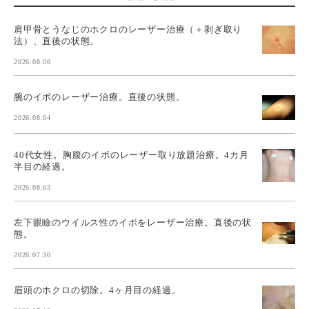
肩甲骨とうなじのホクロのレーザー治療（＋剥ぎ取り
法）、直後の状態。
2026.08.06
腕のイボのレーザー治療。直後の状態。
2026.08.04
40代女性。胸腹のイボのレーザー取り放題治療。4カ月
半目の経過。
2026.08.03
左下眼瞼のウイルス性のイボをレーザー治療。直後の状
態。
2026.07.30
眉頭のホクロの切除。4ヶ月目の経過。