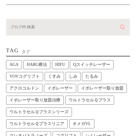
TAG
タグ
AGA
HARG療法
HIFU
Qスイッチレーザー
VOVコグリフト
くすみ
しみ
たるみ
アクロコルドン
イボレーザー
イボレーザー取り放題
イボレーザー取り放題治療
ウルトラセルＱプラス
ウルトラセルＱプラスシリーズ
ウルトラセルＱプラスリニア
オメガVL
クレオパトラノーズ
コグリフト
シミレーザー