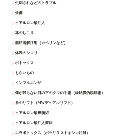
虫刺されなどのトラブル
外傷
ヒアルロン酸注入
耳のしこり
脂肪溶解注射（カベリンなど）
体表のシコリ
ボトックス
もらいもの
インフルエンザ
傷が残らない目の下のクマの手術（経結膜的脱脂術）
糸のリフト（MWデュアルリフト）
ヒアルロン酸豊胸術
ヒアルロン酸注入療法
エラボトックス（ボツリヌストキシン注射）