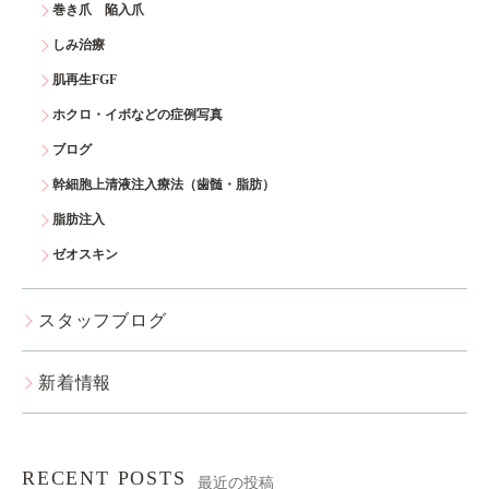
巻き爪 陥入爪
しみ治療
肌再生FGF
ホクロ・イボなどの症例写真
ブログ
幹細胞上清液注入療法（歯髄・脂肪）
脂肪注入
ゼオスキン
スタッフブログ
新着情報
RECENT POSTS
最近の投稿