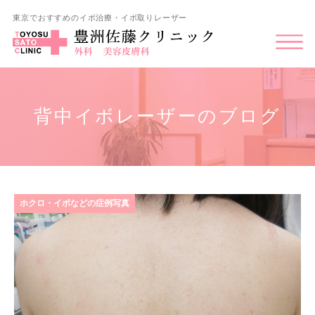
東京でおすすめのイボ治療・イボ取りレーザー
背中イボレーザーのブログ
ホクロ・イボなどの症例写真