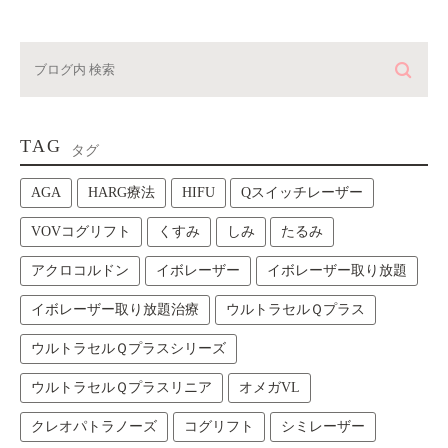
TAG
タグ
AGA
HARG療法
HIFU
Qスイッチレーザー
VOVコグリフト
くすみ
しみ
たるみ
アクロコルドン
イボレーザー
イボレーザー取り放題
イボレーザー取り放題治療
ウルトラセルＱプラス
ウルトラセルＱプラスシリーズ
ウルトラセルＱプラスリニア
オメガVL
クレオパトラノーズ
コグリフト
シミレーザー