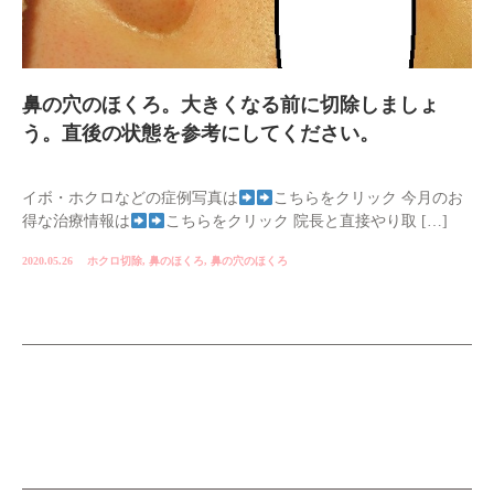
鼻の穴のほくろ。大きくなる前に切除しましょ
う。直後の状態を参考にしてください。
イボ・ホクロなどの症例写真は
こちらをクリック 今月のお
得な治療情報は
こちらをクリック 院長と直接やり取 […]
2020.05.26
ホクロ切除
,
鼻のほくろ
,
鼻の穴のほくろ