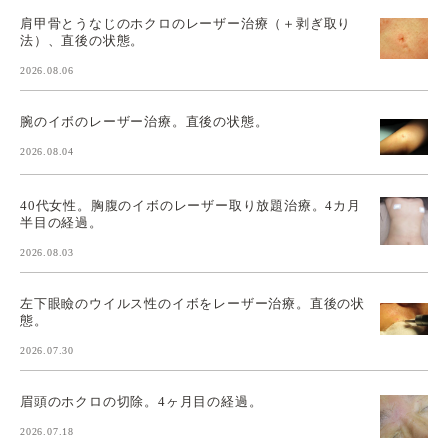
肩甲骨とうなじのホクロのレーザー治療（＋剥ぎ取り
法）、直後の状態。
2026.08.06
腕のイボのレーザー治療。直後の状態。
2026.08.04
40代女性。胸腹のイボのレーザー取り放題治療。4カ月
半目の経過。
2026.08.03
左下眼瞼のウイルス性のイボをレーザー治療。直後の状
態。
2026.07.30
眉頭のホクロの切除。4ヶ月目の経過。
2026.07.18