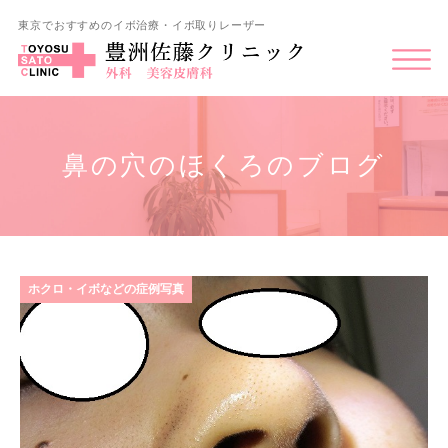
東京でおすすめのイボ治療・イボ取りレーザー
鼻の穴のほくろのブログ
ホクロ・イボなどの症例写真