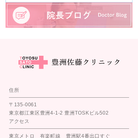
住所
〒135-0061
東京都江東区豊洲4-1-2 豊洲TOSKビル502
アクセス
東京メトロ 有楽町線 豊洲駅4番出口すぐ