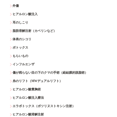
外傷
ヒアルロン酸注入
耳のしこり
脂肪溶解注射（カベリンなど）
体表のシコリ
ボトックス
もらいもの
インフルエンザ
傷が残らない目の下のクマの手術（経結膜的脱脂術）
糸のリフト（MWデュアルリフト）
ヒアルロン酸豊胸術
ヒアルロン酸注入療法
エラボトックス（ボツリヌストキシン注射）
ヒアルロン酸溶解注射