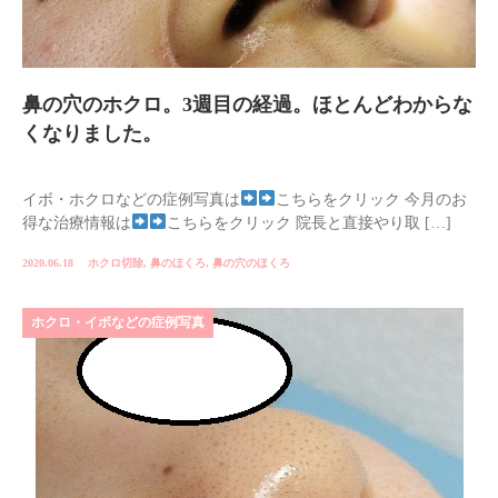
鼻の穴のホクロ。3週目の経過。ほとんどわからな
くなりました。
イボ・ホクロなどの症例写真は
こちらをクリック 今月のお
得な治療情報は
こちらをクリック 院長と直接やり取 […]
2020.06.18
ホクロ切除
,
鼻のほくろ
,
鼻の穴のほくろ
ホクロ・イボなどの症例写真