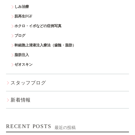
しみ治療
肌再生FGF
ホクロ・イボなどの症例写真
ブログ
幹細胞上清液注入療法（歯髄・脂肪）
脂肪注入
ゼオスキン
スタッフブログ
新着情報
RECENT POSTS
最近の投稿