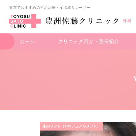
東京でおすすめのイボ治療・イボ取りレーザー
外科
ホーム
クリニック紹介・
院長紹介
糸のリフト（MWデュアルリフト）