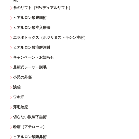
糸のリフト（MWデュアルリフト）
ヒアルロン酸豊胸術
ヒアルロン酸注入療法
エラボトックス（ボツリヌストキシン注射）
ヒアルロン酸溶解注射
キャンペーン・お知らせ
最新式レーザー脱毛
小児の外傷
涙袋
ワキ汗
薄毛治療
切らない眼瞼下垂術
粉瘤（アテローマ）
ヒアルロン酸隆鼻術