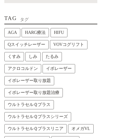
TAG
タグ
AGA
HARG療法
HIFU
Qスイッチレーザー
VOVコグリフト
くすみ
しみ
たるみ
アクロコルドン
イボレーザー
イボレーザー取り放題
イボレーザー取り放題治療
ウルトラセルＱプラス
ウルトラセルＱプラスシリーズ
ウルトラセルＱプラスリニア
オメガVL