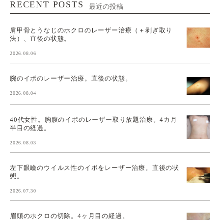
RECENT POSTS
最近の投稿
肩甲骨とうなじのホクロのレーザー治療（＋剥ぎ取り
法）、直後の状態。
2026.08.06
腕のイボのレーザー治療。直後の状態。
2026.08.04
40代女性。胸腹のイボのレーザー取り放題治療。4カ月
半目の経過。
2026.08.03
左下眼瞼のウイルス性のイボをレーザー治療。直後の状
態。
2026.07.30
眉頭のホクロの切除。4ヶ月目の経過。