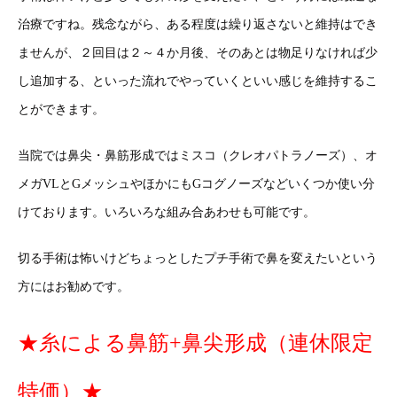
治療ですね。残念ながら、ある程度は繰り返さないと維持はでき
ませんが、２回目は２～４か月後、そのあとは物足りなければ少
し追加する、といった流れでやっていくといい感じを維持するこ
とができます。
当院では鼻尖・鼻筋形成ではミスコ（クレオパトラノーズ）、オ
メガVLとGメッシュやほかにもGコグノーズなどいくつか使い分
けております。いろいろな組み合あわせも可能です。
切る手術は怖いけどちょっとしたプチ手術で鼻を変えたいという
方にはお勧めです。
★糸による鼻筋+鼻尖形成（連休限定
特価）★