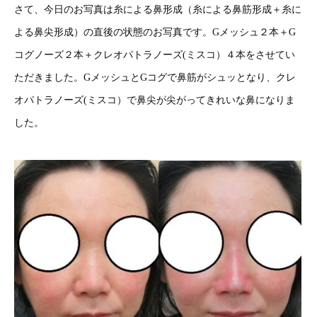
さて、今日のお写真は糸による鼻形成（糸による鼻筋形成＋糸に
よる鼻尖形成）の直後の状態のお写真です。Gメッシュ２本＋G
コグノーズ２本＋クレオパトラノーズ(ミスコ）４本をさせてい
ただきました。GメッシュとGコグで鼻筋がシュッとなり、クレ
オパトラノーズ(ミスコ）で鼻尖が尖がってきれいな鼻になりま
した。