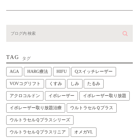
TAG
タグ
AGA
HARG療法
HIFU
Qスイッチレーザー
VOVコグリフト
くすみ
しみ
たるみ
アクロコルドン
イボレーザー
イボレーザー取り放題
イボレーザー取り放題治療
ウルトラセルＱプラス
ウルトラセルＱプラスシリーズ
ウルトラセルＱプラスリニア
オメガVL