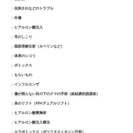
虫刺されなどのトラブル
外傷
ヒアルロン酸注入
耳のしこり
脂肪溶解注射（カベリンなど）
体表のシコリ
ボトックス
もらいもの
インフルエンザ
傷が残らない目の下のクマの手術（経結膜的脱脂術）
糸のリフト（MWデュアルリフト）
ヒアルロン酸豊胸術
ヒアルロン酸注入療法
エラボトックス（ボツリヌストキシン注射）