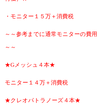
・モニター１５万＋消費税
～～参考までに通常モニターの費用
～～
★Gメッシュ４本★
モニター１４万＋消費税
★クレオパトラノーズ４本★