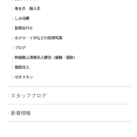
巻き爪 陥入爪
しみ治療
肌再生FGF
ホクロ・イボなどの症例写真
ブログ
幹細胞上清液注入療法（歯髄・脂肪）
脂肪注入
ゼオスキン
スタッフブログ
新着情報