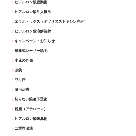
ヒアルロン酸豊胸術
ヒアルロン酸注入療法
エラボトックス（ボツリヌストキシン注射）
ヒアルロン酸溶解注射
キャンペーン・お知らせ
最新式レーザー脱毛
小児の外傷
涙袋
ワキ汗
薄毛治療
切らない眼瞼下垂術
粉瘤（アテローマ）
ヒアルロン酸隆鼻術
二重埋没法