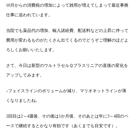
10月からの消費税の増加によって雑用が増えてしまって最近事務
仕事に追われています。
当院でも薬品代の増加、輸入諸経費、配送料などの上昇に伴って
費用が変わるものがたくさん出てくるのでどうぞご理解のほどよ
ろしくお願いいたします。
さて、今日は新型のウルトラセルＱプラスリニアの直後の変化を
アップしてみます。
↓フェイスラインのボリュームが減り、マリオネットラインが薄
くなりましたね。
2回目は2～4週後、その後は1か月後、そのあとは年に3～4回のペ
ースで継続するとかなり有効です（あくまでも目安です）。