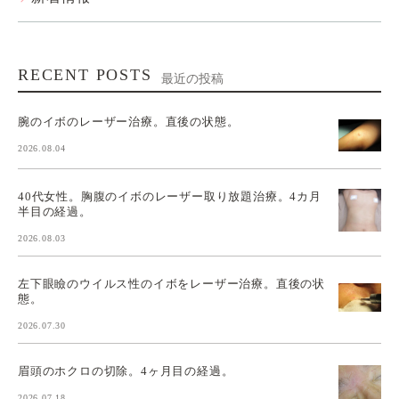
RECENT POSTS
最近の投稿
腕のイボのレーザー治療。直後の状態。
2026.08.04
40代女性。胸腹のイボのレーザー取り放題治療。4カ月
半目の経過。
2026.08.03
左下眼瞼のウイルス性のイボをレーザー治療。直後の状
態。
2026.07.30
眉頭のホクロの切除。4ヶ月目の経過。
2026.07.18