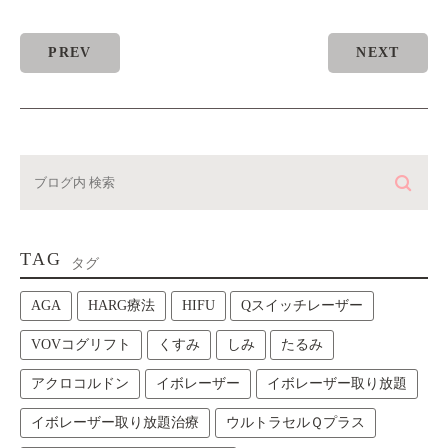
PREV
NEXT
TAG
タグ
AGA
HARG療法
HIFU
Qスイッチレーザー
VOVコグリフト
くすみ
しみ
たるみ
アクロコルドン
イボレーザー
イボレーザー取り放題
イボレーザー取り放題治療
ウルトラセルＱプラス