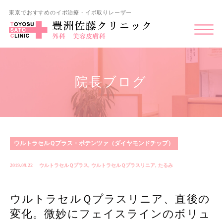
東京でおすすめのイボ治療・イボ取りレーザー
院長ブログ
ウルトラセルＱプラス・ポテンツァ（ダイヤモンドチップ）
2019.09.22
ウルトラセルＱプラス
,
ウルトラセルＱプラスリニア
,
たるみ
ウルトラセルＱプラスリニア、直後の
変化。微妙にフェイスラインのボリュ