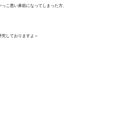
かっこ悪い鼻筋になってしまった方、
研究しておりますよ～