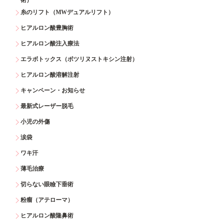
糸のリフト（MWデュアルリフト）
ヒアルロン酸豊胸術
ヒアルロン酸注入療法
エラボトックス（ボツリヌストキシン注射）
ヒアルロン酸溶解注射
キャンペーン・お知らせ
最新式レーザー脱毛
小児の外傷
涙袋
ワキ汗
薄毛治療
切らない眼瞼下垂術
粉瘤（アテローマ）
ヒアルロン酸隆鼻術