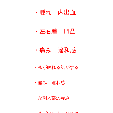
・腫れ、内出血
・左右差、凹凸
・痛み 違和感
・糸が触れる気がする
・痛み 違和感
・糸刺入部の赤み