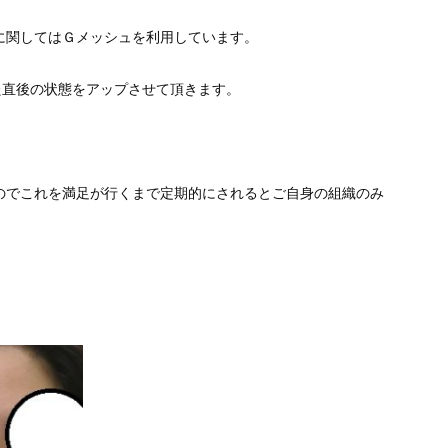
に関してはＧメッシュを利用しています。
た直後の状態をアップさせて頂きます。
のでこれを満足が行くまで定期的にされるとご自身の組織のみ