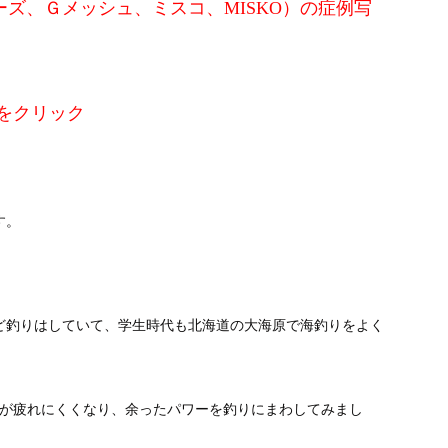
ズ、Ｇメッシュ、ミスコ、MISKO）の症例写
をクリック
す。
ど釣りはしていて、学生時代も北海道の大海原で海釣りをよく
夜が疲れにくくなり、余ったパワーを釣りにまわしてみまし