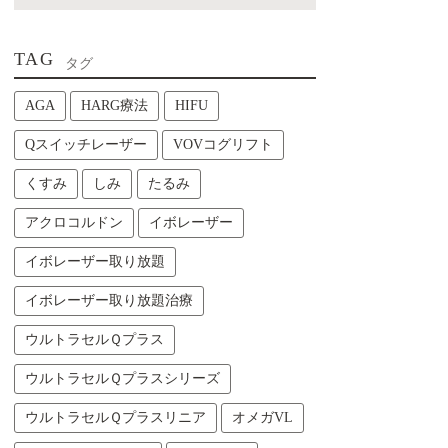
TAG
タグ
AGA
HARG療法
HIFU
Qスイッチレーザー
VOVコグリフト
くすみ
しみ
たるみ
アクロコルドン
イボレーザー
イボレーザー取り放題
イボレーザー取り放題治療
ウルトラセルＱプラス
ウルトラセルＱプラスシリーズ
ウルトラセルＱプラスリニア
オメガVL