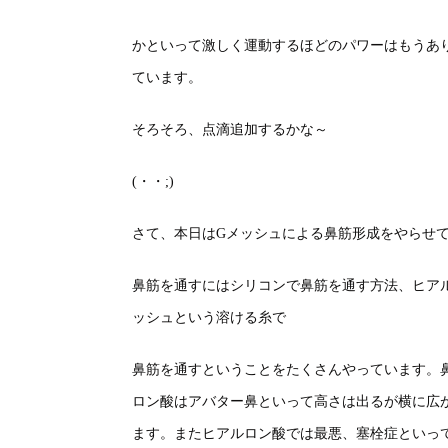
かといって激しく運動するほどのパワーはもうあ
ています。
そろそろ、点滴追加するかな～
(・・;)
さて、本日はGメッシュによる鼻筋形成をやらせ
鼻筋を通すにはシリコンで鼻筋を通す方法、ヒア
ッシュという溶ける糸で
鼻筋を通すということをたくさんやっています。
ロン酸はアバター鼻といって高さは出るが横に広
ます。またヒアルロン酸では最悪、塞栓症といっ