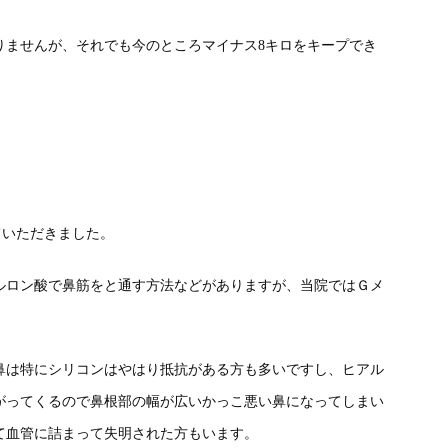
りませんが、それでも今のところマイナス8キロをキープでき
ていただきました。
ルロン酸で鼻筋をと通す方法などがありますが、当院ではＧメ
鼻は特にシリコンはやはり抵抗がある方も多いですし、ヒアル
がってくるので鼻根部の幅が広いかっこ悪い鼻になってしまい
て血管に詰まって失明された方もいます。