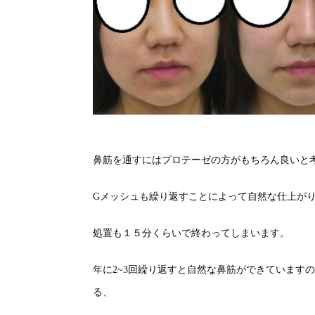
鼻筋を通すにはプロテーゼの方がもちろん良いと
Gメッシュも繰り返すことによって自然な仕上が
処置も１５分くらいで終わってしまいます。
年に2~3回繰り返すと自然な鼻筋ができています
る、