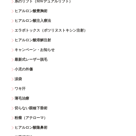
糸のリフト（MWデュアルリフト）
ヒアルロン酸豊胸術
ヒアルロン酸注入療法
エラボトックス（ボツリヌストキシン注射）
ヒアルロン酸溶解注射
キャンペーン・お知らせ
最新式レーザー脱毛
小児の外傷
涙袋
ワキ汗
薄毛治療
切らない眼瞼下垂術
粉瘤（アテローマ）
ヒアルロン酸隆鼻術