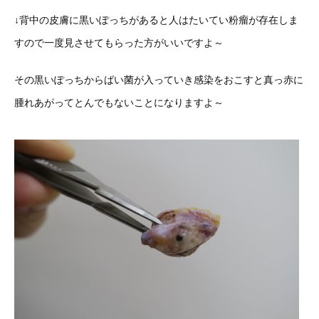
↓背中の皮膚に黒いぽっちがあると人はたいてい粉瘤が存在しま
すので一度見させてもらった方がいいですよ～
その黒いぽっちからばい菌が入っていき感染をおこすと真っ赤に
腫れあがってとんでもないことになりますよ～