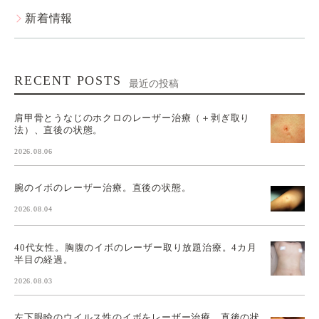
新着情報
RECENT POSTS
最近の投稿
肩甲骨とうなじのホクロのレーザー治療（＋剥ぎ取り
法）、直後の状態。
2026.08.06
腕のイボのレーザー治療。直後の状態。
2026.08.04
40代女性。胸腹のイボのレーザー取り放題治療。4カ月
半目の経過。
2026.08.03
左下眼瞼のウイルス性のイボをレーザー治療。直後の状