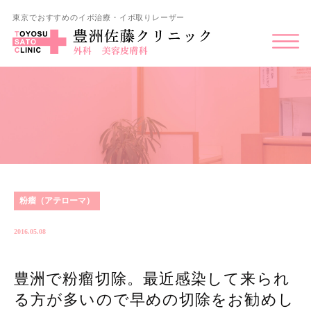
東京でおすすめのイボ治療・イボ取りレーザー
粉瘤（アテローマ）
2016.05.08
豊洲で粉瘤切除。最近感染して来られ
る方が多いので早めの切除をお勧めし