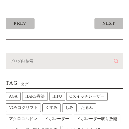
PREV
NEXT
TAG
タグ
AGA
HARG療法
HIFU
Qスイッチレーザー
VOVコグリフト
くすみ
しみ
たるみ
アクロコルドン
イボレーザー
イボレーザー取り放題