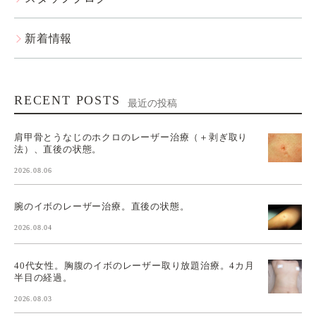
新着情報
RECENT POSTS
最近の投稿
肩甲骨とうなじのホクロのレーザー治療（＋剥ぎ取り
法）、直後の状態。
2026.08.06
腕のイボのレーザー治療。直後の状態。
2026.08.04
40代女性。胸腹のイボのレーザー取り放題治療。4カ月
半目の経過。
2026.08.03