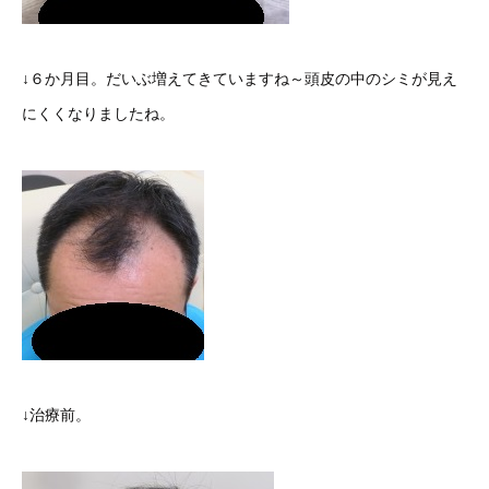
↓６か月目。だいぶ増えてきていますね～頭皮の中のシミが見え
にくくなりましたね。
↓治療前。