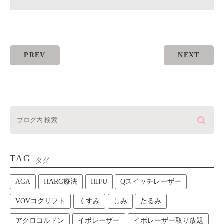
PREV
NEXT
TAG
タグ
AGA
HARG療法
HIFU
Qスイッチレーザー
VOVコグリフト
くすみ
しみ
たるみ
アクロコルドン
イボレーザー
イボレーザー取り放題