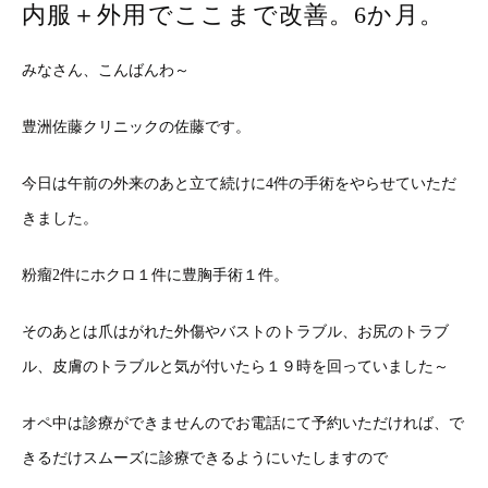
内服＋外用でここまで改善。6か月。
みなさん、こんばんわ～
豊洲佐藤クリニックの佐藤です。
今日は午前の外来のあと立て続けに4件の手術をやらせていただ
きました。
粉瘤2件にホクロ１件に豊胸手術１件。
そのあとは爪はがれた外傷やバストのトラブル、お尻のトラブ
ル、皮膚のトラブルと気が付いたら１９時を回っていました～
オペ中は診療ができませんのでお電話にて予約いただければ、で
きるだけスムーズに診療できるようにいたしますので