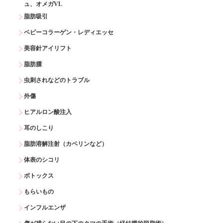
ュ、オメガVL
脂肪吸引
ベビーコラーゲン・レディエッセ
美容針アイリフト
脂肪腫
虫刺されなどのトラブル
外傷
ヒアルロン酸注入
耳のしこり
脂肪溶解注射（カベリンなど）
体表のシコリ
ボトックス
もらいもの
インフルエンザ