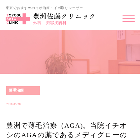
東京でおすすめのイボ治療・イボ取りレーザー
薄毛治療
2016.05.28
豊洲で薄毛治療（AGA)。当院イチオ
シのAGAの薬であるメディグローの