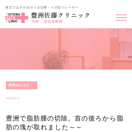
東京でおすすめのイボ治療・イボ取りレーザー
体表のシコリ
2016.05.27
豊洲で脂肪腫の切除。首の後ろから脂
肪の塊が取れました～～