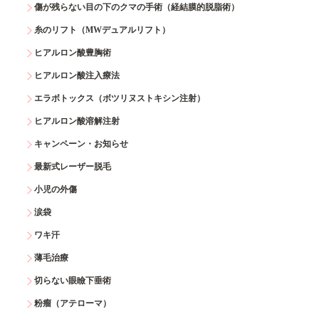
傷が残らない目の下のクマの手術（経結膜的脱脂術）
糸のリフト（MWデュアルリフト）
ヒアルロン酸豊胸術
ヒアルロン酸注入療法
エラボトックス（ボツリヌストキシン注射）
ヒアルロン酸溶解注射
キャンペーン・お知らせ
最新式レーザー脱毛
小児の外傷
涙袋
ワキ汗
薄毛治療
切らない眼瞼下垂術
粉瘤（アテローマ）