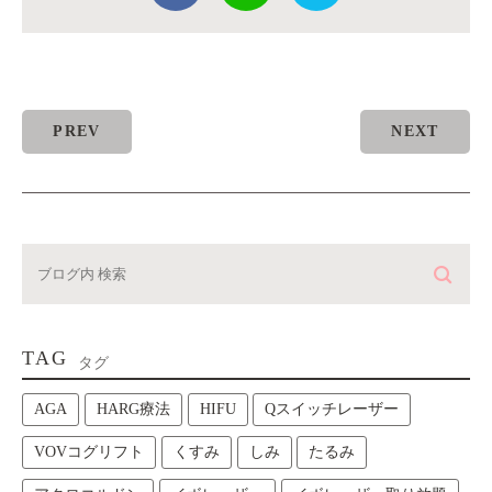
PREV
NEXT
TAG
タグ
AGA
HARG療法
HIFU
Qスイッチレーザー
VOVコグリフト
くすみ
しみ
たるみ