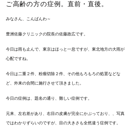
ご高齢の方の症例。直前・直後。
みなさん、こんばんわ～
豊洲佐藤クリニックの院長の佐藤政広です。
今日は雨も止んで、東京はほっと一息ですが、東北地方の大雨が
心配ですね。
今日は二重２件、粉瘤切除２件、その他もろもろの処置などな
ど、外来の合間に施行させて頂きました。
今日の症例は、題名の通り、難しい症例です。
元来、左右差があり、右目の皮膚が完全にかぶっており、、写真
ではわかりずらいのですが、目の大きさも全然違う症例です。