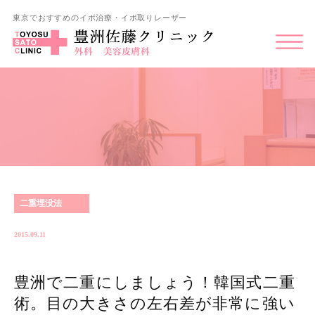
東京でおすすめのイボ治療・イボ取りレーザー
二重埋没法
2015.09.11
豊洲で二重にしましょう！韓国式二重
術。目の大きさの左右差が非常に強い