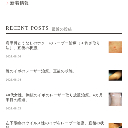
新着情報
RECENT POSTS
最近の投稿
肩甲骨とうなじのホクロのレーザー治療（＋剥ぎ取り
法）、直後の状態。
2026.08.06
腕のイボのレーザー治療。直後の状態。
2026.08.04
40代女性。胸腹のイボのレーザー取り放題治療。4カ月
半目の経過。
2026.08.03
左下眼瞼のウイルス性のイボをレーザー治療。直後の状
態。