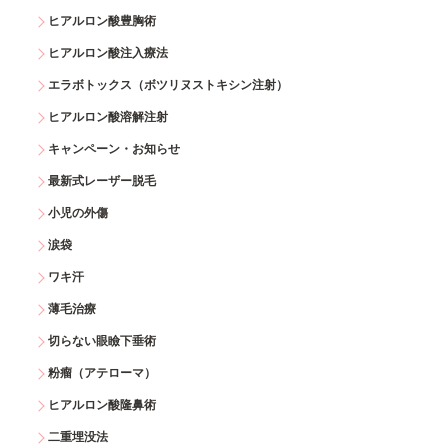
ヒアルロン酸豊胸術
ヒアルロン酸注入療法
エラボトックス（ボツリヌストキシン注射）
ヒアルロン酸溶解注射
キャンペーン・お知らせ
最新式レーザー脱毛
小児の外傷
涙袋
ワキ汗
薄毛治療
切らない眼瞼下垂術
粉瘤（アテローマ）
ヒアルロン酸隆鼻術
二重埋没法