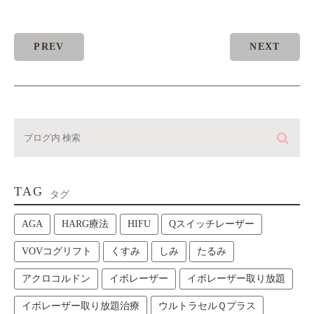
PREV
NEXT
TAG
タグ
AGA
HARG療法
HIFU
Qスイッチレーザー
VOVコグリフト
くすみ
しみ
たるみ
アクロコルドン
イボレーザー
イボレーザー取り放題
イボレーザー取り放題治療
ウルトラセルＱプラス