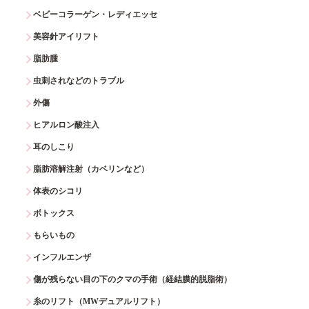
ベビーコラーゲン・レディエッセ
美容針アイリフト
脂肪腫
虫刺されなどのトラブル
外傷
ヒアルロン酸注入
耳のしこり
脂肪溶解注射（カベリンなど）
体表のシコリ
ボトックス
もらいもの
インフルエンザ
傷が残らない目の下のクマの手術（経結膜的脱脂術）
糸のリフト（MWデュアルリフト）