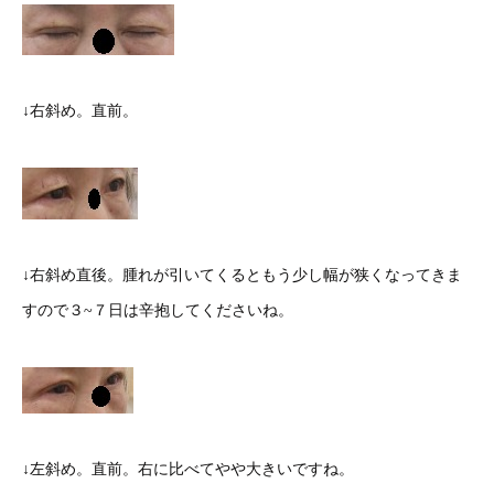
↓右斜め。直前。
↓右斜め直後。腫れが引いてくるともう少し幅が狭くなってきま
すので３~７日は辛抱してくださいね。
↓左斜め。直前。右に比べてやや大きいですね。