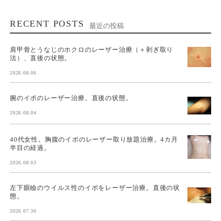
RECENT POSTS
最近の投稿
肩甲骨とうなじのホクロのレーザー治療（＋剥ぎ取り
法）、直後の状態。
2026.08.06
腕のイボのレーザー治療。直後の状態。
2026.08.04
40代女性。胸腹のイボのレーザー取り放題治療。4カ月
半目の経過。
2026.08.03
左下眼瞼のウイルス性のイボをレーザー治療。直後の状
態。
2026.07.30