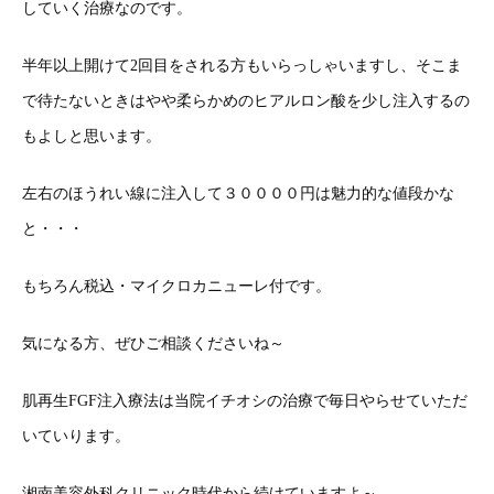
していく治療なのです。
半年以上開けて2回目をされる方もいらっしゃいますし、そこま
で待たないときはやや柔らかめのヒアルロン酸を少し注入するの
もよしと思います。
左右のほうれい線に注入して３００００円は魅力的な値段かな
と・・・
もちろん税込・マイクロカニューレ付です。
気になる方、ぜひご相談くださいね～
肌再生FGF注入療法は当院イチオシの治療で毎日やらせていただ
いていります。
湘南美容外科クリニック時代から続けていますよ～