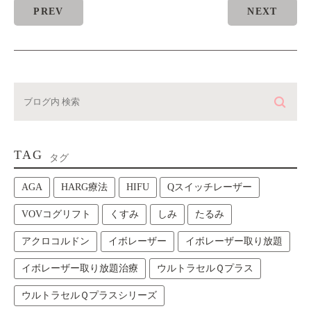
PREV
NEXT
TAG
タグ
AGA
HARG療法
HIFU
Qスイッチレーザー
VOVコグリフト
くすみ
しみ
たるみ
アクロコルドン
イボレーザー
イボレーザー取り放題
イボレーザー取り放題治療
ウルトラセルＱプラス
ウルトラセルＱプラスシリーズ