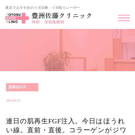
東京でおすすめのイボ治療・イボ取りレーザー
肌再生FGF
2015.06.19
連日の肌再生FGF注入。今日はほうれ
い線。直前・直後。コラーゲンがジワ