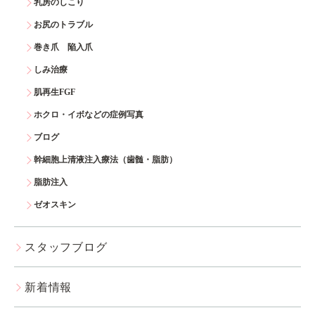
乳房のしこり
お尻のトラブル
巻き爪 陥入爪
しみ治療
肌再生FGF
ホクロ・イボなどの症例写真
ブログ
幹細胞上清液注入療法（歯髄・脂肪）
脂肪注入
ゼオスキン
スタッフブログ
新着情報