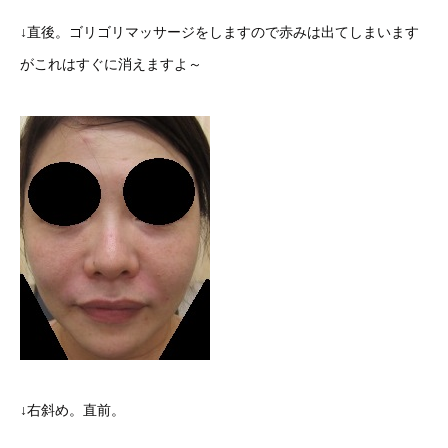
↓直後。ゴリゴリマッサージをしますので赤みは出てしまいます
がこれはすぐに消えますよ～
↓右斜め。直前。