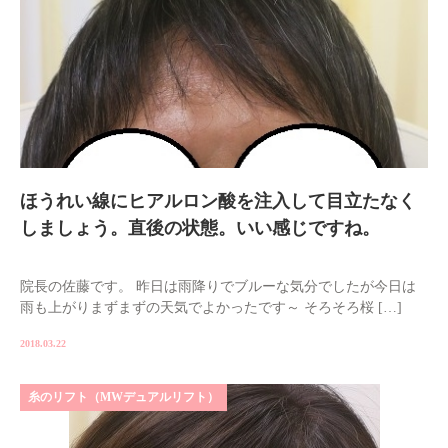
ほうれい線にヒアルロン酸を注入して目立たなく
しましょう。直後の状態。いい感じですね。
院長の佐藤です。 昨日は雨降りでブルーな気分でしたが今日は
雨も上がりまずまずの天気でよかったです～ そろそろ桜 […]
2018.03.22
糸のリフト（MWデュアルリフト）