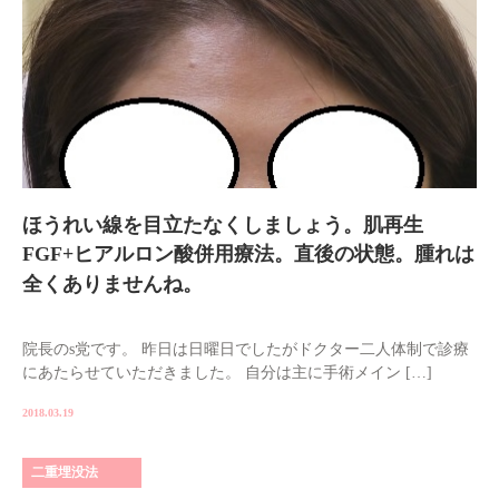
ほうれい線を目立たなくしましょう。肌再生
FGF+ヒアルロン酸併用療法。直後の状態。腫れは
全くありませんね。
院長のs党です。 昨日は日曜日でしたがドクター二人体制で診療
にあたらせていただきました。 自分は主に手術メイン […]
2018.03.19
二重埋没法