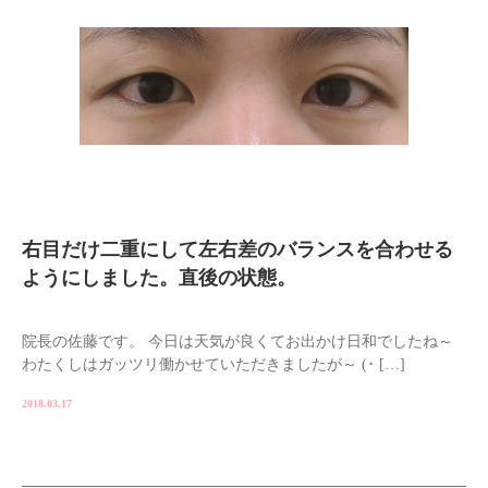
右目だけ二重にして左右差のバランスを合わせる
ようにしました。直後の状態。
院長の佐藤です。 今日は天気が良くてお出かけ日和でしたね～
わたくしはガッツリ働かせていただきましたが～ (･ […]
2018.03.17