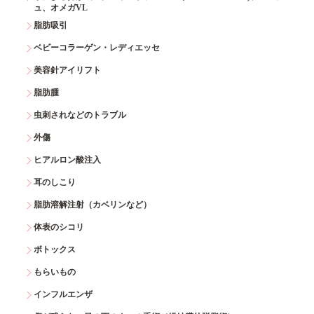
ュ、オメガVL
脂肪吸引
ベビーコラーゲン・レディエッセ
美容針アイリフト
脂肪腫
虫刺されなどのトラブル
外傷
ヒアルロン酸注入
耳のしこり
脂肪溶解注射（カベリンなど）
体表のシコリ
ボトックス
もらいもの
インフルエンザ