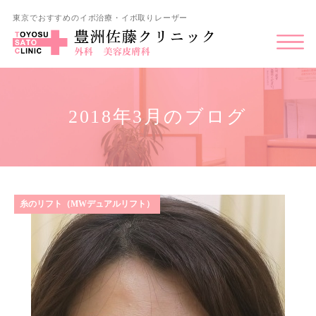
東京でおすすめのイボ治療・イボ取りレーザー
2018年3月のブログ
糸のリフト（MWデュアルリフト）