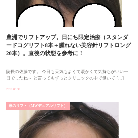
豊洲でリフトアップ。日にち限定治療（スタンダ
ードコグリフト8本＋腫れない美容針リフトロング
20本）。直後の状態を参考に！
院長の佐藤です。 今日も天気もよくて暖かくて気持ちがいい一
日でしたね～ と言ってもずっとクリニックの中で働いて […]
2018.03.30
糸のリフト（MWデュアルリフト）