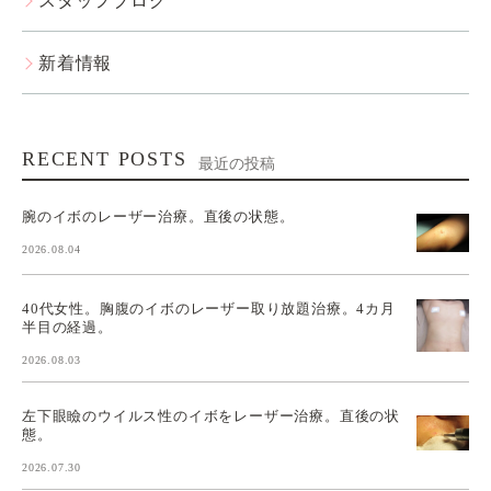
スタッフブログ
新着情報
RECENT POSTS
最近の投稿
腕のイボのレーザー治療。直後の状態。
2026.08.04
40代女性。胸腹のイボのレーザー取り放題治療。4カ月
半目の経過。
2026.08.03
左下眼瞼のウイルス性のイボをレーザー治療。直後の状
態。
2026.07.30