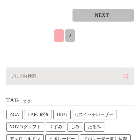
NEXT
1
2
TAG
タグ
AGA
HARG療法
HIFU
Qスイッチレーザー
VOVコグリフト
くすみ
しみ
たるみ
アクロコルドン
イボレーザー
イボレーザー取り放題