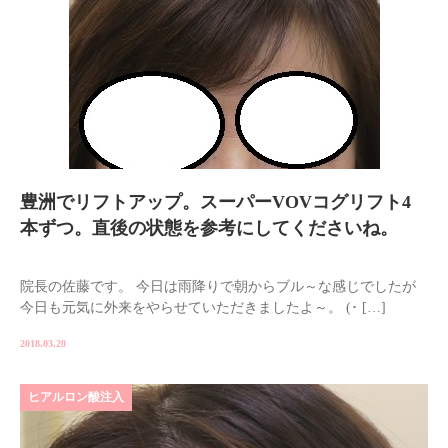
豊洲でリフトアップ。スーパーVOVコグリフト4
本ずつ。直後の状態を参考にしてくださいね。
院長の佐藤です。 今日は雨降りで朝からブル～な感じでしたが
今日も元気に外来をやらせていただきましたよ～。 (･ […]
2018.03.20
ヒアルロン酸注入