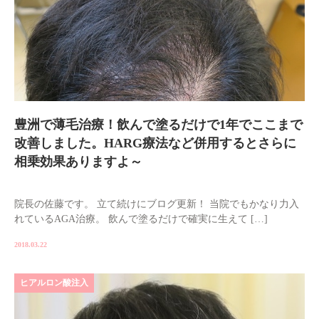
豊洲で薄毛治療！飲んで塗るだけで1年でここまで
改善しました。HARG療法など併用するとさらに
相乗効果ありますよ～
院長の佐藤です。 立て続けにブログ更新！ 当院でもかなり力入
れているAGA治療。 飲んで塗るだけで確実に生えて […]
2018.03.22
ヒアルロン酸注入