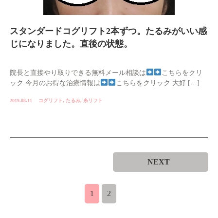
スタンダードコグリフト2本ずつ。たるみがいい感
じになりました。直後の状態。
院長と直接やり取りできる無料メール相談は
こちらをクリ
ック 今月のお得な治療情報は
こちらをクリック 大好 […]
2019.08.11
コグリフト
,
たるみ
,
糸リフト
NEXT
1
2