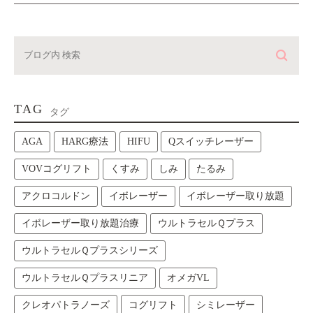
TAG
タグ
AGA
HARG療法
HIFU
Qスイッチレーザー
VOVコグリフト
くすみ
しみ
たるみ
アクロコルドン
イボレーザー
イボレーザー取り放題
イボレーザー取り放題治療
ウルトラセルＱプラス
ウルトラセルＱプラスシリーズ
ウルトラセルＱプラスリニア
オメガVL
クレオパトラノーズ
コグリフト
シミレーザー