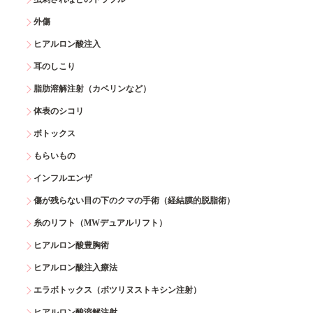
外傷
ヒアルロン酸注入
耳のしこり
脂肪溶解注射（カベリンなど）
体表のシコリ
ボトックス
もらいもの
インフルエンザ
傷が残らない目の下のクマの手術（経結膜的脱脂術）
糸のリフト（MWデュアルリフト）
ヒアルロン酸豊胸術
ヒアルロン酸注入療法
エラボトックス（ボツリヌストキシン注射）
ヒアルロン酸溶解注射