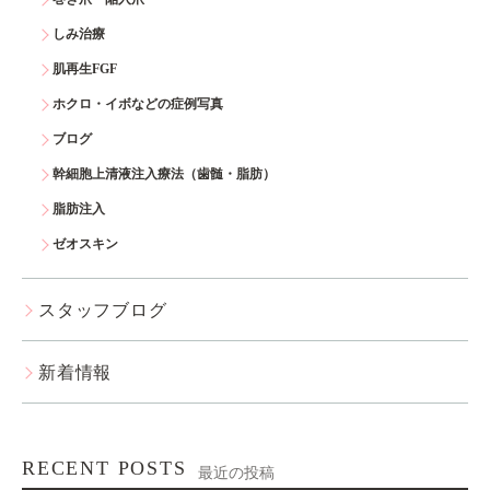
しみ治療
肌再生FGF
ホクロ・イボなどの症例写真
ブログ
幹細胞上清液注入療法（歯髄・脂肪）
脂肪注入
ゼオスキン
スタッフブログ
新着情報
RECENT POSTS
最近の投稿