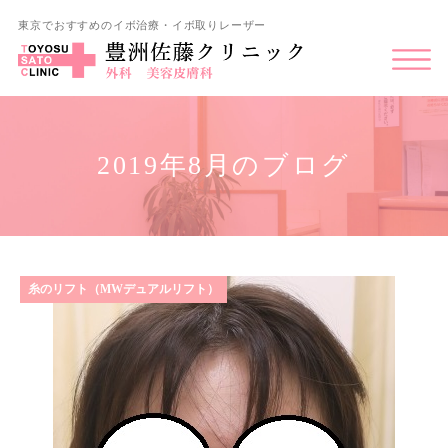
東京でおすすめのイボ治療・イボ取りレーザー
2019年8月のブログ
糸のリフト（MWデュアルリフト）