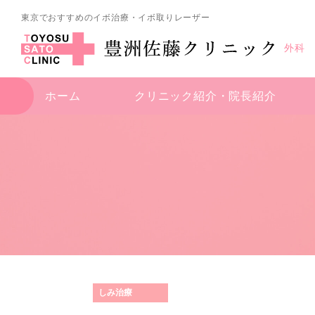
東京でおすすめのイボ治療・イボ取りレーザー
外科
ホーム
クリニック紹介・
院長紹介
しみ治療