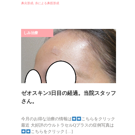
鼻尖形成
,
糸による鼻筋形成
しみ治療
ゼオスキン3日目の経過。当院スタッフ
さん。
今月のお得な治療の情報は
こちらをクリック
最近 大好評のウルトラセルQプラスの症例写真は
こちらをクリック […]