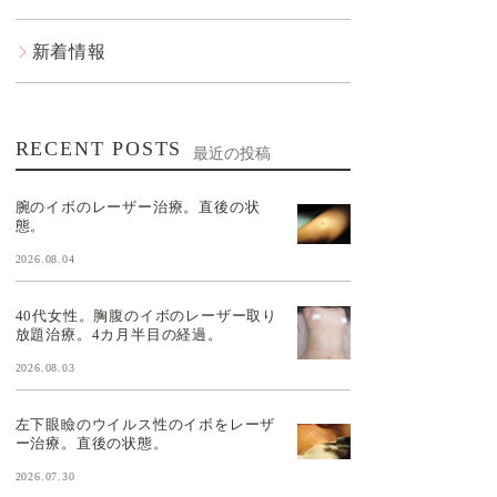
新着情報
RECENT POSTS
最近の投稿
腕のイボのレーザー治療。直後の状
態。
2026.08.04
40代女性。胸腹のイボのレーザー取り
放題治療。4カ月半目の経過。
2026.08.03
左下眼瞼のウイルス性のイボをレーザ
ー治療。直後の状態。
2026.07.30