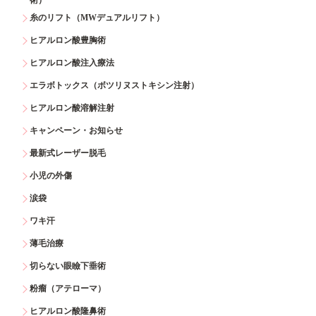
糸のリフト（MWデュアルリフト）
ヒアルロン酸豊胸術
ヒアルロン酸注入療法
エラボトックス（ボツリヌストキシン注射）
ヒアルロン酸溶解注射
キャンペーン・お知らせ
最新式レーザー脱毛
小児の外傷
涙袋
ワキ汗
薄毛治療
切らない眼瞼下垂術
粉瘤（アテローマ）
ヒアルロン酸隆鼻術