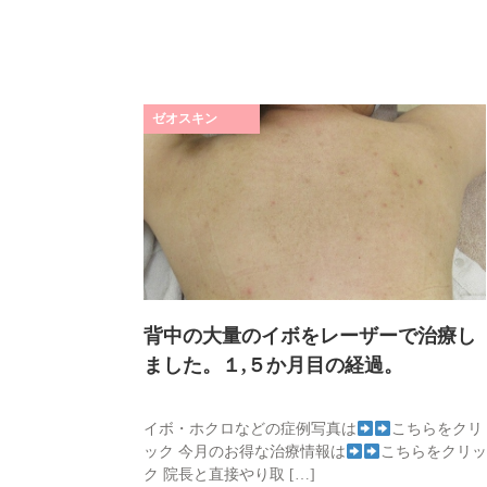
ゼオスキン
背中の大量のイボをレーザーで治療し
ました。１,５か月目の経過。
イボ・ホクロなどの症例写真は
こちらをクリ
ック 今月のお得な治療情報は
こちらをクリッ
ク 院長と直接やり取 […]