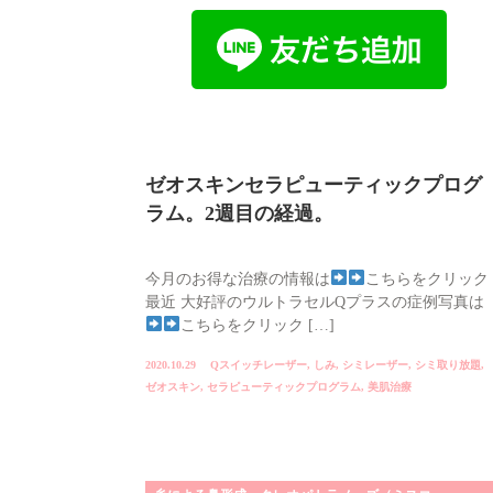
ゼオスキンセラピューティックプログ
ラム。2週目の経過。
今月のお得な治療の情報は
こちらをクリック
最近 大好評のウルトラセルQプラスの症例写真は
こちらをクリック […]
2020.10.29
Qスイッチレーザー
,
しみ
,
シミレーザー
,
シミ取り放題
,
ゼオスキン
,
セラピューティックプログラム
,
美肌治療