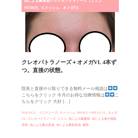
糸による鼻形成～クレオパトラノーズ（ミスコ
MISKO)、Gメッシュ、オメガVL
クレオパトラノーズ＋オメガVL 4本ず
つ。直後の状態。
院長と直接やり取りできる無料メール相談は
こちらをクリック 今月のお得な治療情報は
こ
ちらをクリック 大好 […]
2020.10.25
Gコグノーズ
,
Ｇメッシュ
,
MISKO
,
OMEGA VL
,
オメガ
VL
,
クレオパトラノーズ
,
ミスコ
,
糸による隆鼻術
,
糸による鼻中隔延
長術
,
糸による鼻尖形成
,
糸による鼻筋形成
,
鼻筋