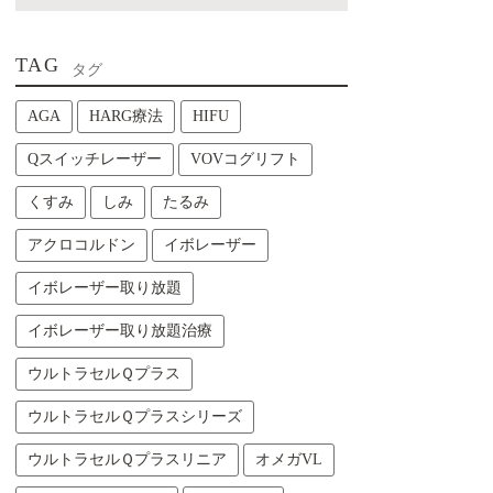
TAG
タグ
AGA
HARG療法
HIFU
Qスイッチレーザー
VOVコグリフト
くすみ
しみ
たるみ
アクロコルドン
イボレーザー
イボレーザー取り放題
イボレーザー取り放題治療
ウルトラセルＱプラス
ウルトラセルＱプラスシリーズ
ウルトラセルＱプラスリニア
オメガVL