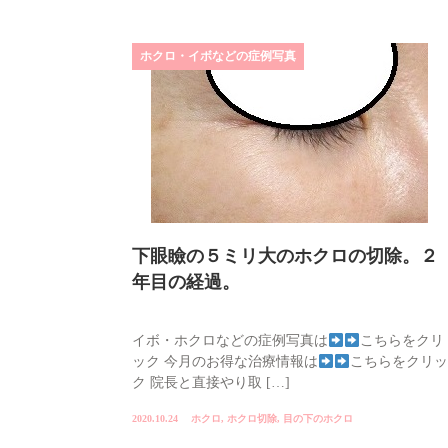
ホクロ・イボなどの症例写真
下眼瞼の５ミリ大のホクロの切除。２
年目の経過。
イボ・ホクロなどの症例写真は
こちらをクリ
ック 今月のお得な治療情報は
こちらをクリッ
ク 院長と直接やり取 […]
2020.10.24
ホクロ
,
ホクロ切除
,
目の下のホクロ