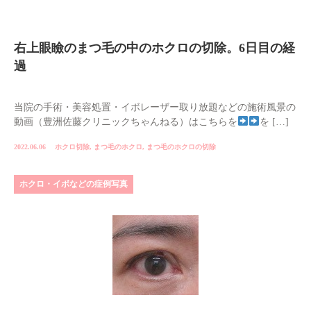
右上眼瞼のまつ毛の中のホクロの切除。6日目の経
過
当院の手術・美容処置・イボレーザー取り放題などの施術風景の
動画（豊洲佐藤クリニックちゃんねる）はこちらを
を […]
2022.06.06
ホクロ切除
,
まつ毛のホクロ
,
まつ毛のホクロの切除
ホクロ・イボなどの症例写真