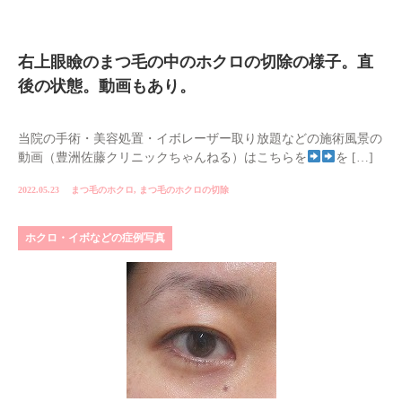
右上眼瞼のまつ毛の中のホクロの切除の様子。直
後の状態。動画もあり。
当院の手術・美容処置・イボレーザー取り放題などの施術風景の
動画（豊洲佐藤クリニックちゃんねる）はこちらを
を […]
2022.05.23
まつ毛のホクロ
,
まつ毛のホクロの切除
ホクロ・イボなどの症例写真