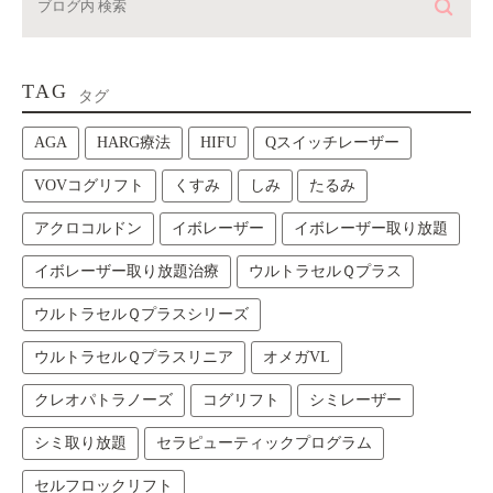
TAG
タグ
AGA
HARG療法
HIFU
Qスイッチレーザー
VOVコグリフト
くすみ
しみ
たるみ
アクロコルドン
イボレーザー
イボレーザー取り放題
イボレーザー取り放題治療
ウルトラセルＱプラス
ウルトラセルＱプラスシリーズ
ウルトラセルＱプラスリニア
オメガVL
クレオパトラノーズ
コグリフト
シミレーザー
シミ取り放題
セラピューティックプログラム
セルフロックリフト