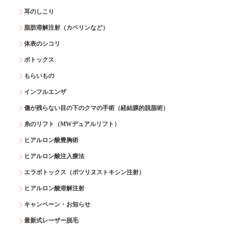
耳のしこり
脂肪溶解注射（カベリンなど）
体表のシコリ
ボトックス
もらいもの
インフルエンザ
傷が残らない目の下のクマの手術（経結膜的脱脂術）
糸のリフト（MWデュアルリフト）
ヒアルロン酸豊胸術
ヒアルロン酸注入療法
エラボトックス（ボツリヌストキシン注射）
ヒアルロン酸溶解注射
キャンペーン・お知らせ
最新式レーザー脱毛