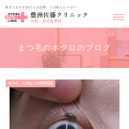
東京でおすすめのイボ治療・イボ取りレーザー
まつ毛のホクロのブログ
ホクロ・イボなどの症例写真