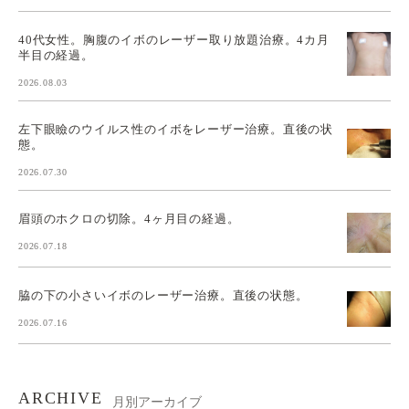
40代女性。胸腹のイボのレーザー取り放題治療。4カ月
半目の経過。
2026.08.03
左下眼瞼のウイルス性のイボをレーザー治療。直後の状
態。
2026.07.30
眉頭のホクロの切除。4ヶ月目の経過。
2026.07.18
脇の下の小さいイボのレーザー治療。直後の状態。
2026.07.16
ARCHIVE
月別アーカイブ