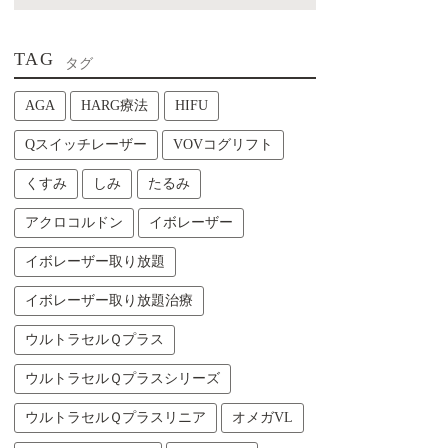
TAG
タグ
AGA
HARG療法
HIFU
Qスイッチレーザー
VOVコグリフト
くすみ
しみ
たるみ
アクロコルドン
イボレーザー
イボレーザー取り放題
イボレーザー取り放題治療
ウルトラセルＱプラス
ウルトラセルＱプラスシリーズ
ウルトラセルＱプラスリニア
オメガVL