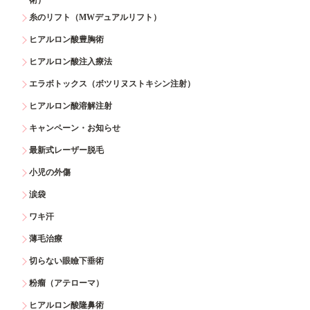
糸のリフト（MWデュアルリフト）
ヒアルロン酸豊胸術
ヒアルロン酸注入療法
エラボトックス（ボツリヌストキシン注射）
ヒアルロン酸溶解注射
キャンペーン・お知らせ
最新式レーザー脱毛
小児の外傷
涙袋
ワキ汗
薄毛治療
切らない眼瞼下垂術
粉瘤（アテローマ）
ヒアルロン酸隆鼻術