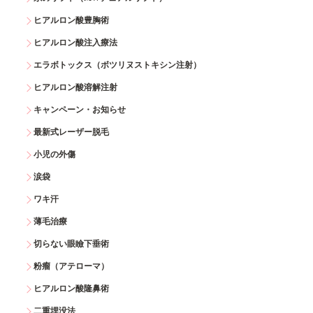
ヒアルロン酸豊胸術
ヒアルロン酸注入療法
エラボトックス（ボツリヌストキシン注射）
ヒアルロン酸溶解注射
キャンペーン・お知らせ
最新式レーザー脱毛
小児の外傷
涙袋
ワキ汗
薄毛治療
切らない眼瞼下垂術
粉瘤（アテローマ）
ヒアルロン酸隆鼻術
二重埋没法