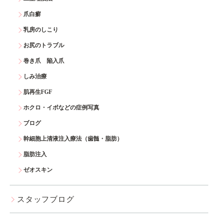
爪白癬
乳房のしこり
お尻のトラブル
巻き爪 陥入爪
しみ治療
肌再生FGF
ホクロ・イボなどの症例写真
ブログ
幹細胞上清液注入療法（歯髄・脂肪）
脂肪注入
ゼオスキン
スタッフブログ