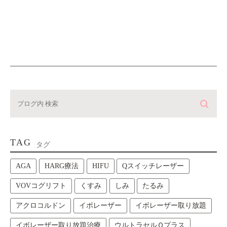
TAG
タグ
AGA
HARG療法
HIFU
Qスイッチレーザー
VOVコグリフト
くすみ
しみ
たるみ
アクロコルドン
イボレーザー
イボレーザー取り放題
イボレーザー取り放題治療
ウルトラセルＱプラス