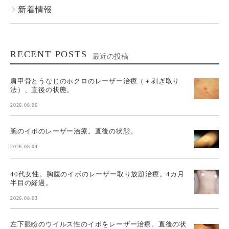
新着情報
RECENT POSTS
最近の投稿
肩甲骨とうなじのホクロのレーザー治療（＋剥ぎ取り
法）、直後の状態。
2026.08.06
腕のイボのレーザー治療。直後の状態。
2026.08.04
40代女性。胸腹のイボのレーザー取り放題治療。4カ月
半目の経過。
2026.08.03
左下眼瞼のウイルス性のイボをレーザー治療。直後の状