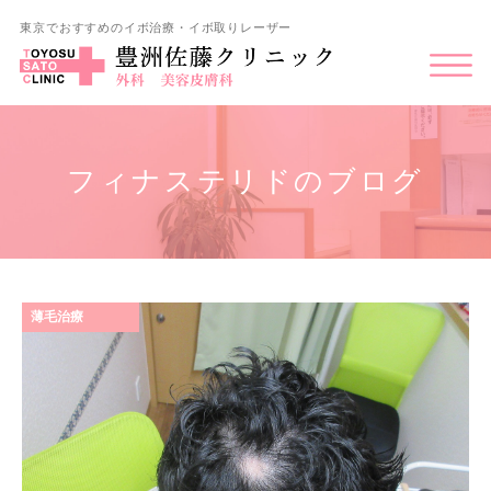
東京でおすすめのイボ治療・イボ取りレーザー
フィナステリドのブログ
薄毛治療