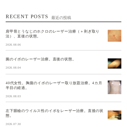
RECENT POSTS
最近の投稿
肩甲骨とうなじのホクロのレーザー治療（＋剥ぎ取り
法）、直後の状態。
2026.08.06
腕のイボのレーザー治療。直後の状態。
2026.08.04
40代女性。胸腹のイボのレーザー取り放題治療。4カ月
半目の経過。
2026.08.03
左下眼瞼のウイルス性のイボをレーザー治療。直後の状
態。
2026.07.30