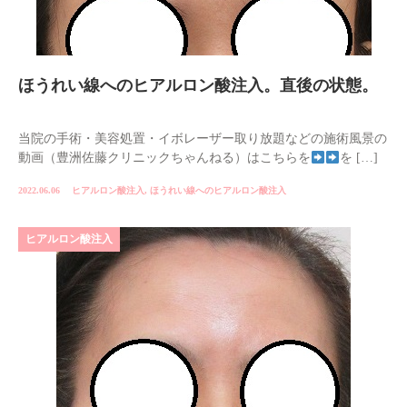
ほうれい線へのヒアルロン酸注入。直後の状態。
当院の手術・美容処置・イボレーザー取り放題などの施術風景の
動画（豊洲佐藤クリニックちゃんねる）はこちらを
を […]
2022.06.06
ヒアルロン酸注入
,
ほうれい線へのヒアルロン酸注入
ヒアルロン酸注入