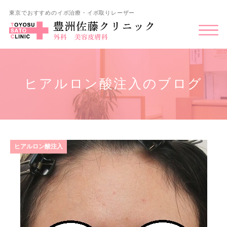
東京でおすすめのイボ治療・イボ取りレーザー
ヒアルロン酸注入のブログ
ヒアルロン酸注入