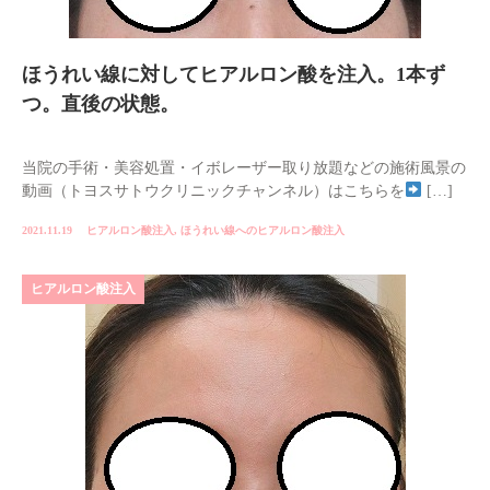
ほうれい線に対してヒアルロン酸を注入。1本ず
つ。直後の状態。
当院の手術・美容処置・イボレーザー取り放題などの施術風景の
動画（トヨスサトウクリニックチャンネル）はこちらを
[…]
2021.11.19
ヒアルロン酸注入
,
ほうれい線へのヒアルロン酸注入
ヒアルロン酸注入