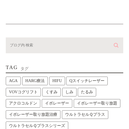
TAG
タグ
AGA
HARG療法
HIFU
Qスイッチレーザー
VOVコグリフト
くすみ
しみ
たるみ
アクロコルドン
イボレーザー
イボレーザー取り放題
イボレーザー取り放題治療
ウルトラセルＱプラス
ウルトラセルＱプラスシリーズ