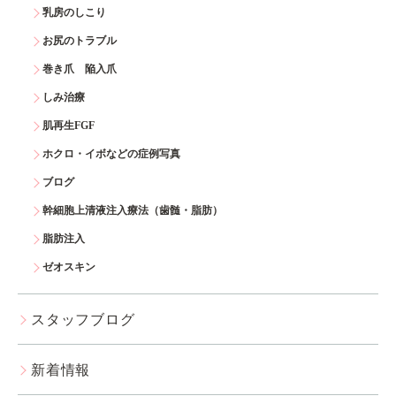
乳房のしこり
お尻のトラブル
巻き爪 陥入爪
しみ治療
肌再生FGF
ホクロ・イボなどの症例写真
ブログ
幹細胞上清液注入療法（歯髄・脂肪）
脂肪注入
ゼオスキン
スタッフブログ
新着情報