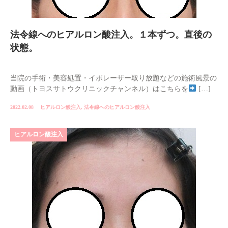
法令線へのヒアルロン酸注入。１本ずつ。直後の
状態。
当院の手術・美容処置・イボレーザー取り放題などの施術風景の
動画（トヨスサトウクリニックチャンネル）はこちらを
[…]
2022.02.08
ヒアルロン酸注入
,
法令線へのヒアルロン酸注入
ヒアルロン酸注入