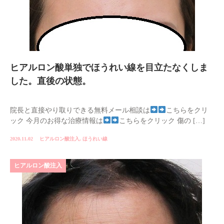
ヒアルロン酸単独でほうれい線を目立たなくしま
した。直後の状態。
院長と直接やり取りできる無料メール相談は
こちらをクリ
ック 今月のお得な治療情報は
こちらをクリック 傷の […]
2020.11.02
ヒアルロン酸注入
,
ほうれい線
ヒアルロン酸注入