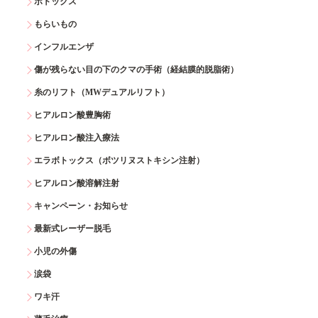
ボトックス
もらいもの
インフルエンザ
傷が残らない目の下のクマの手術（経結膜的脱脂術）
糸のリフト（MWデュアルリフト）
ヒアルロン酸豊胸術
ヒアルロン酸注入療法
エラボトックス（ボツリヌストキシン注射）
ヒアルロン酸溶解注射
キャンペーン・お知らせ
最新式レーザー脱毛
小児の外傷
涙袋
ワキ汗