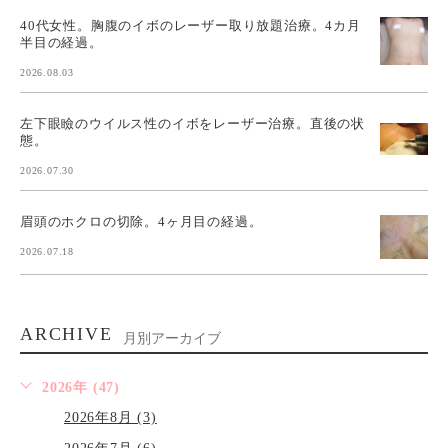
40代女性。胸腹のイボのレーザー取り放題治療。4カ月
半目の経過。
2026.08.03
左下眼瞼のウイルス性のイボをレーザー治療。直後の状
態。
2026.07.30
眉頭のホクロの切除。4ヶ月目の経過。
2026.07.18
ARCHIVE
月別アーカイブ
2026年 (47)
2026年8月 (3)