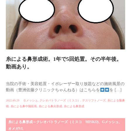
糸による鼻形成術。1年で5回処置。その半年後。
動画あり。
当院の手術・美容処置・イボレーザー取り放題などの施術風景の
動画（豊洲佐藤クリニックちゃんねる）はこちらを
を […]
2022.09.29
Ｇメッシュ
,
クレオパトラノーズ（ミスコ）
,
テスリフトノーズ
,
糸による隆鼻
術
,
糸による鼻中隔延長
,
糸による鼻尖形成
,
糸による鼻形成
糸による鼻形成～クレオパトラノーズ（ミスコ MISKO)、Gメッシュ、
オメガVL