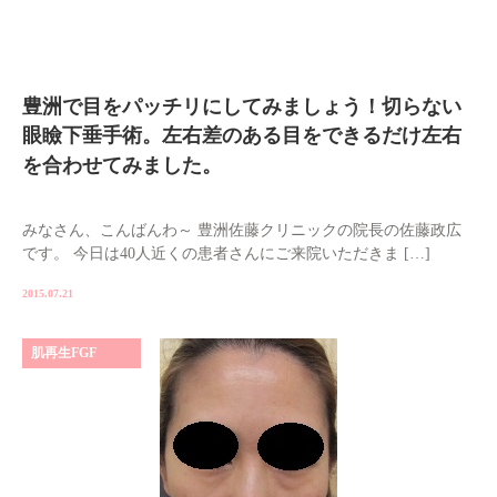
豊洲で目をパッチリにしてみましょう！切らない
眼瞼下垂手術。左右差のある目をできるだけ左右
を合わせてみました。
みなさん、こんばんわ～ 豊洲佐藤クリニックの院長の佐藤政広
です。 今日は40人近くの患者さんにご来院いただきま […]
2015.07.21
肌再生FGF