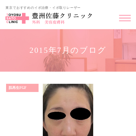
東京でおすすめのイボ治療・イボ取りレーザー
2015年7月のブログ
肌再生FGF