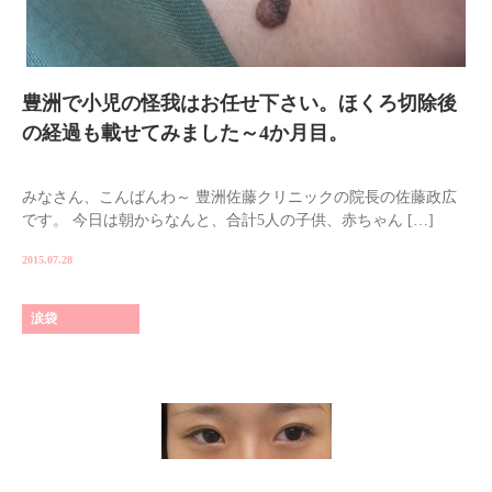
豊洲で小児の怪我はお任せ下さい。ほくろ切除後
の経過も載せてみました～4か月目。
みなさん、こんばんわ～ 豊洲佐藤クリニックの院長の佐藤政広
です。 今日は朝からなんと、合計5人の子供、赤ちゃん […]
2015.07.28
涙袋