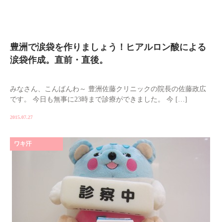
豊洲で涙袋を作りましょう！ヒアルロン酸による
涙袋作成。直前・直後。
みなさん、こんばんわ～ 豊洲佐藤クリニックの院長の佐藤政広
です。 今日も無事に23時まで診療ができました。 今 […]
2015.07.27
ワキ汗