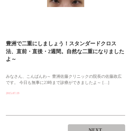
豊洲で二重にしましょう！スタンダードクロス
法、直前・直後・2週間。自然な二重になりました
よ～
みなさん、こんばんわ～ 豊洲佐藤クリニックの院長の佐藤政広
です。 今日も無事に23時まで診療ができましたよ～ […]
2015.07.19
NEXT