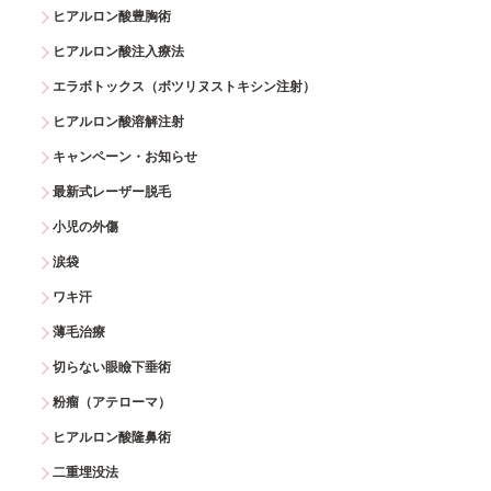
ヒアルロン酸豊胸術
ヒアルロン酸注入療法
エラボトックス（ボツリヌストキシン注射）
ヒアルロン酸溶解注射
キャンペーン・お知らせ
最新式レーザー脱毛
小児の外傷
涙袋
ワキ汗
薄毛治療
切らない眼瞼下垂術
粉瘤（アテローマ）
ヒアルロン酸隆鼻術
二重埋没法