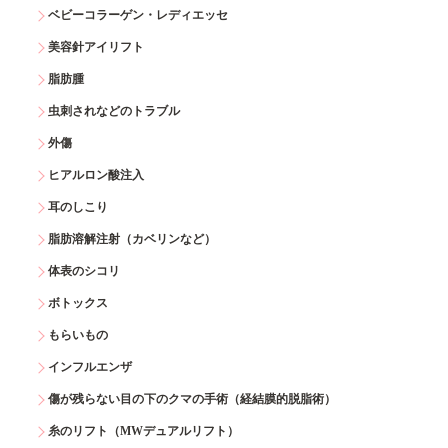
ベビーコラーゲン・レディエッセ
美容針アイリフト
脂肪腫
虫刺されなどのトラブル
外傷
ヒアルロン酸注入
耳のしこり
脂肪溶解注射（カベリンなど）
体表のシコリ
ボトックス
もらいもの
インフルエンザ
傷が残らない目の下のクマの手術（経結膜的脱脂術）
糸のリフト（MWデュアルリフト）