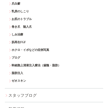
爪白癬
乳房のしこり
お尻のトラブル
巻き爪 陥入爪
しみ治療
肌再生FGF
ホクロ・イボなどの症例写真
ブログ
幹細胞上清液注入療法（歯髄・脂肪）
脂肪注入
ゼオスキン
スタッフブログ