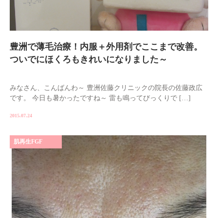
豊洲で薄毛治療！内服＋外用剤でここまで改善。
ついでにほくろもきれいになりました～
みなさん、こんばんわ～ 豊洲佐藤クリニックの院長の佐藤政広
です。 今日も暑かったですね～ 雷も鳴ってびっくりで […]
2015.07.24
肌再生FGF