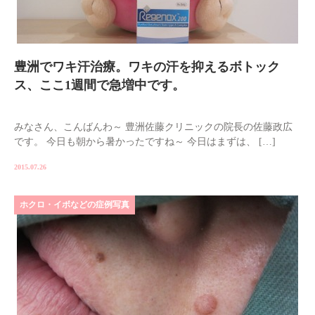
豊洲でワキ汗治療。ワキの汗を抑えるボトック
ス、ここ1週間で急増中です。
みなさん、こんばんわ～ 豊洲佐藤クリニックの院長の佐藤政広
です。 今日も朝から暑かったですね～ 今日はまずは、 […]
2015.07.26
ホクロ・イボなどの症例写真