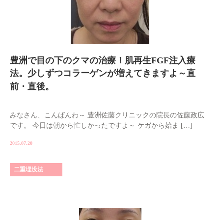
豊洲で目の下のクマの治療！肌再生FGF注入療
法。少しずつコラーゲンが増えてきますよ～直
前・直後。
みなさん、こんばんわ～ 豊洲佐藤クリニックの院長の佐藤政広
です。 今日は朝から忙しかったですよ～ ケガから始ま […]
2015.07.20
二重埋没法