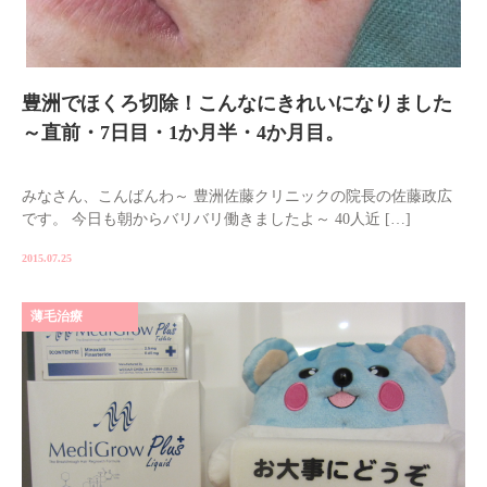
豊洲でほくろ切除！こんなにきれいになりました
～直前・7日目・1か月半・4か月目。
みなさん、こんばんわ～ 豊洲佐藤クリニックの院長の佐藤政広
です。 今日も朝からバリバリ働きましたよ～ 40人近 […]
2015.07.25
薄毛治療