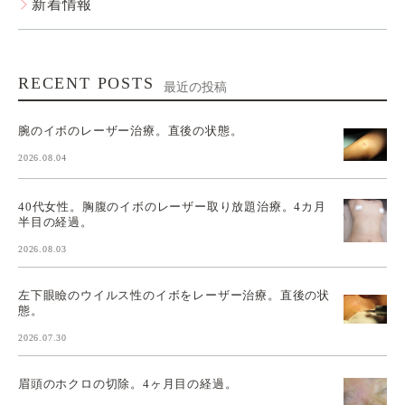
新着情報
RECENT POSTS
最近の投稿
腕のイボのレーザー治療。直後の状態。
2026.08.04
40代女性。胸腹のイボのレーザー取り放題治療。4カ月
半目の経過。
2026.08.03
左下眼瞼のウイルス性のイボをレーザー治療。直後の状
態。
2026.07.30
眉頭のホクロの切除。4ヶ月目の経過。