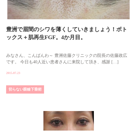
豊洲で眉間のシワを薄くしていきましょう！ボト
ックス＋肌再生FGF。4か月目。
みなさん、こんばんわ～ 豊洲佐藤クリニックの院長の佐藤政広
です。 今日も40人近い患者さんに来院して頂き、感謝 […]
2015.07.23
切らない眼瞼下垂術