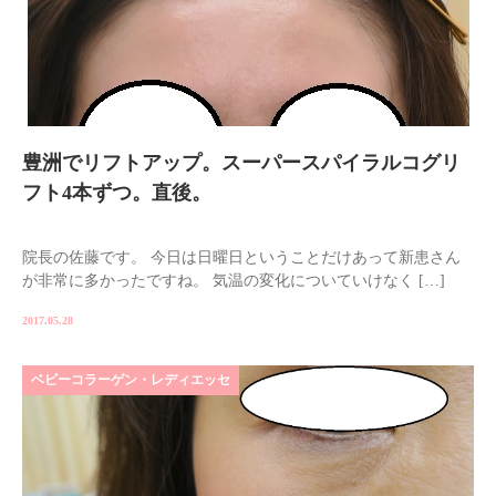
豊洲でリフトアップ。スーパースパイラルコグリ
フト4本ずつ。直後。
院長の佐藤です。 今日は日曜日ということだけあって新患さん
が非常に多かったですね。 気温の変化についていけなく […]
2017.05.28
ベビーコラーゲン・レディエッセ