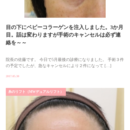
目の下にベビーコラーゲンを注入しました。3か月
目。話は変わりますが手術のキャンセルは必ず連
絡を～～
院長の佐藤です。 今日で5月最後の診療になりました。 手術３件
の予定でしたが、急なキャンセルにより２件になって […]
2017.05.30
糸のリフト（MWデュアルリフト）