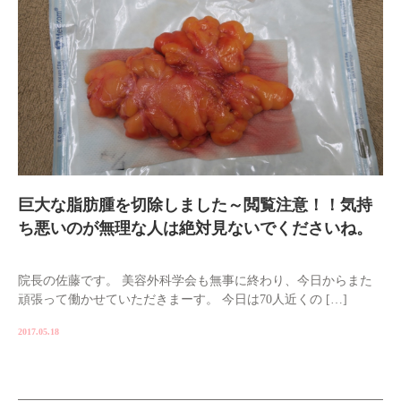
巨大な脂肪腫を切除しました～閲覧注意！！気持
ち悪いのが無理な人は絶対見ないでくださいね。
院長の佐藤です。 美容外科学会も無事に終わり、今日からまた
頑張って働かせていただきまーす。 今日は70人近くの […]
2017.05.18