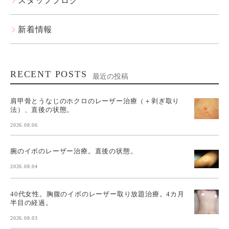
スタッフブログ
新着情報
RECENT POSTS
最近の投稿
肩甲骨とうなじのホクロのレーザー治療（＋剥ぎ取り
法）、直後の状態。
2026.08.06
腕のイボのレーザー治療。直後の状態。
2026.08.04
40代女性。胸腹のイボのレーザー取り放題治療。4カ月
半目の経過。
2026.08.03