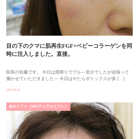
目の下のクマに肌再生FGF+ベビーコラーゲンを同
時に注入しました。直後。
院長の佐藤です。 今日は雨降りでブル～気分でしたが頑張って
働かせていただきました～ 今日はやたらボトックスが多 […]
2017.05.26
糸のリフト（MWデュアルリフト）