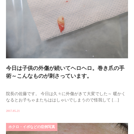
今日は子供の外傷が続いてヘロヘロ。巻き爪の手
術～こんなものが刺さっています。
院長の佐藤です。 今日は久々に外傷がきて大変でした～ 暖かく
なるとお子ちゃまたちははしゃいでしまうので怪我して […]
2017.05.21
ホクロ・イボなどの症例写真