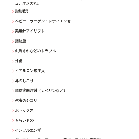
ュ、オメガVL
脂肪吸引
ベビーコラーゲン・レディエッセ
美容針アイリフト
脂肪腫
虫刺されなどのトラブル
外傷
ヒアルロン酸注入
耳のしこり
脂肪溶解注射（カベリンなど）
体表のシコリ
ボトックス
もらいもの
インフルエンザ