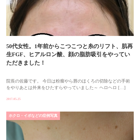
50代女性。1年前からこつこつと糸のリフト、肌再
生FGF、ヒアルロン酸、顔の脂肪吸引をやってい
ただきました！
院長の佐藤です。 今日は粉瘤やら唇のほくろの切除などの手術
をやりあとは外来をひたすらやっていました～ ヘロヘロ […]
2017.05.25
ホクロ・イボなどの症例写真